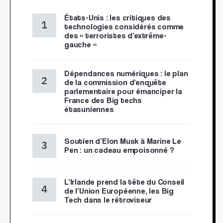
États-Unis : les critiques des
technologies considérés comme
des « terroristes d’extrême-
gauche »
Dépendances numériques : le plan
de la commission d’enquête
parlementaire pour émanciper la
France des Big techs
étasuniennes
Soutien d’Elon Musk à Marine Le
Pen : un cadeau empoisonné ?
L’Irlande prend la tête du Conseil
de l’Union Européenne, les Big
Tech dans le rétroviseur