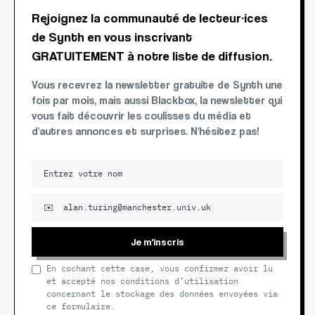
Rejoignez la communauté de lecteur·ices
de Synth en vous inscrivant
GRATUITEMENT à notre liste de diffusion.
Vous recevrez la newsletter gratuite de Synth une
fois par mois, mais aussi Blackbox, la newsletter qui
vous fait découvrir les coulisses du média et
d'autres annonces et surprises. N'hésitez pas!
Je m'inscris
En cochant cette case, vous confirmez avoir lu
et accepté nos conditions d’utilisation
concernant le stockage des données envoyées via
ce formulaire.