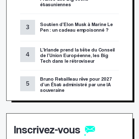
étasuniennes
Soutien d’Elon Musk à Marine Le
Pen : un cadeau empoisonné ?
L’Irlande prend la tête du Conseil
de l’Union Européenne, les Big
Tech dans le rétroviseur
Bruno Retailleau rêve pour 2027
d’un État administré par une IA
souveraine
Inscrivez-vous