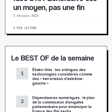
un moyen, pas une fin
3 février 2026
9 MIN LECTURE
Le BEST OF de la semaine
États-Unis : les critiques des
technologies considérés comme
des « terroristes d’extrême-
gauche »
Dépendances numériques : le plan
de la commission d’enquête
parlementaire pour émanciper la
France des Big techs