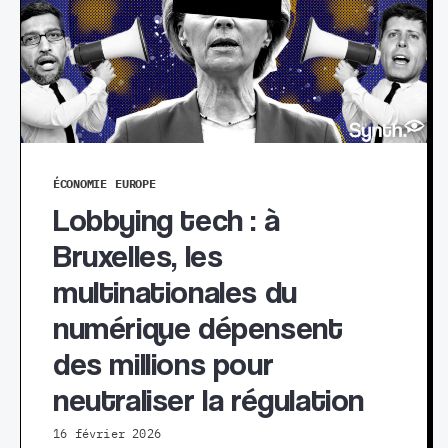
ÉCONOMIE
EUROPE
Lobbying tech : à
Bruxelles, les
multinationales du
numérique dépensent
des millions pour
neutraliser la régulation
16 février 2026