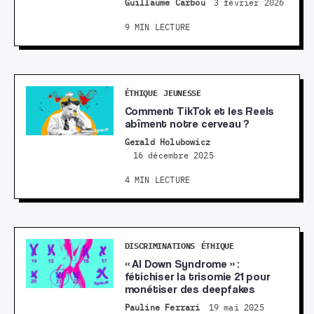
Guillaume Carbou
3 février 2026
9 MIN LECTURE
ÉTHIQUE
JEUNESSE
Comment TikTok et les Reels
abîment notre cerveau ?
Gerald Holubowicz
16 décembre 2025
4 MIN LECTURE
DISCRIMINATIONS
ÉTHIQUE
« AI Down Syndrome » :
fétichiser la trisomie 21 pour
monétiser des deepfakes
Pauline Ferrari
19 mai 2025