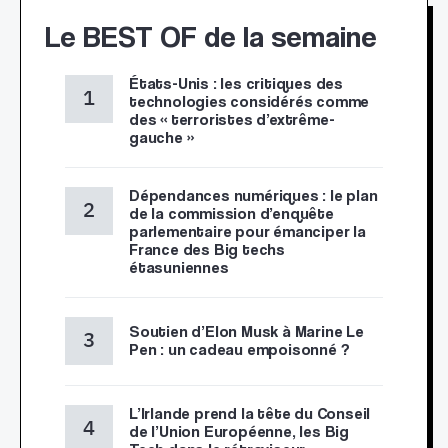
Le BEST OF de la semaine
États-Unis : les critiques des
technologies considérés comme
des « terroristes d’extrême-
gauche »
Dépendances numériques : le plan
de la commission d’enquête
parlementaire pour émanciper la
France des Big techs
étasuniennes
Soutien d’Elon Musk à Marine Le
Pen : un cadeau empoisonné ?
L’Irlande prend la tête du Conseil
de l’Union Européenne, les Big