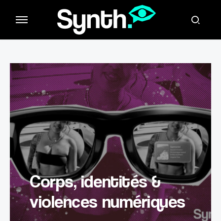
Corps, identités &
violences numériques