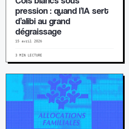
Cols blancs sous
pression : quand l’IA sert
d’alibi au grand
dégraissage
15 avril 2026
3 MIN LECTURE