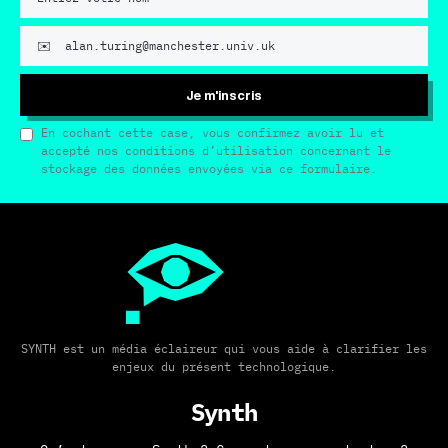
Je m'inscris
En cochant cette case, vous confirmez avoir lu et
accepté nos conditions d’utilisation concernant le
stockage des données envoyées via ce formulaire.
SYNTH est un média éclaireur qui vous aide à clarifier les
enjeux du présent technologique.
Synth