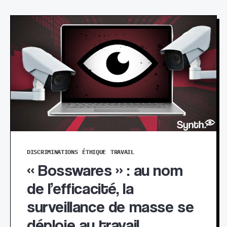
DISCRIMINATIONS
ÉTHIQUE
TRAVAIL
« Bosswares » : au nom
de l’efficacité, la
surveillance de masse se
déploie au travail