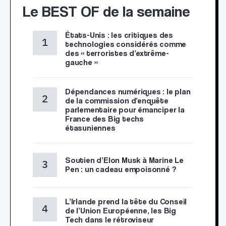
Le BEST OF de la semaine
États-Unis : les critiques des
technologies considérés comme
des « terroristes d’extrême-
gauche »
Dépendances numériques : le plan
de la commission d’enquête
parlementaire pour émanciper la
France des Big techs
étasuniennes
Soutien d’Elon Musk à Marine Le
Pen : un cadeau empoisonné ?
L’Irlande prend la tête du Conseil
de l’Union Européenne, les Big
Tech dans le rétroviseur