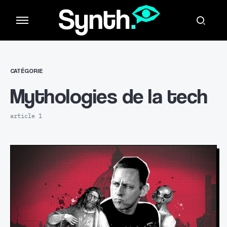
CATÉGORIE
Mythologies de la tech
article 1