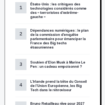
États-Unis : les critiques des
technologies considérés comme
des « terroristes d’extrême-
gauche »
Dépendances numériques : le plan
de la commission d’enquête
parlementaire pour émanciper la
France des Big techs
étasuniennes
Soutien d’Elon Musk à Marine Le
Pen : un cadeau empoisonné ?
L’Irlande prend la tête du Conseil
de l’Union Européenne, les Big
Tech dans le rétroviseur
Bruno Retailleau rêve pour 2027