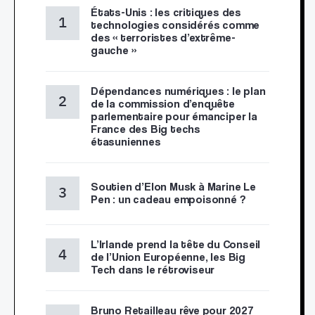
États-Unis : les critiques des
technologies considérés comme
des « terroristes d’extrême-
gauche »
Dépendances numériques : le plan
de la commission d’enquête
parlementaire pour émanciper la
France des Big techs
étasuniennes
Soutien d’Elon Musk à Marine Le
Pen : un cadeau empoisonné ?
L’Irlande prend la tête du Conseil
de l’Union Européenne, les Big
Tech dans le rétroviseur
Bruno Retailleau rêve pour 2027