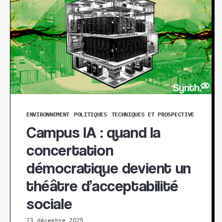
ENVIRONNEMENT
POLITIQUES
TECHNIQUES ET PROSPECTIVE
Campus IA : quand la
concertation
démocratique devient un
théâtre d’acceptabilité
sociale
23 décembre 2025