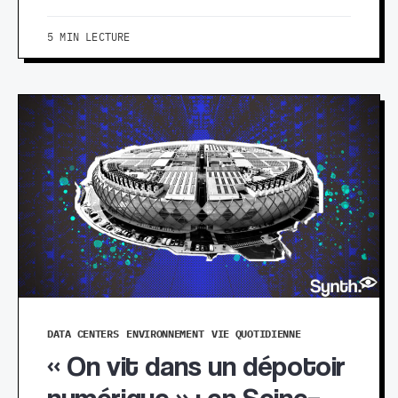
5 MIN LECTURE
DATA CENTERS
ENVIRONNEMENT
VIE QUOTIDIENNE
« On vit dans un dépotoir
numérique » : en Seine–