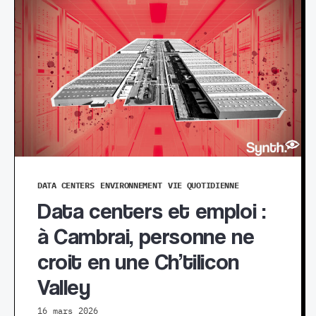
DATA CENTERS
ENVIRONNEMENT
VIE QUOTIDIENNE
Data centers et emploi :
à Cambrai, personne ne
croit en une Ch’tilicon
Valley
16 mars 2026