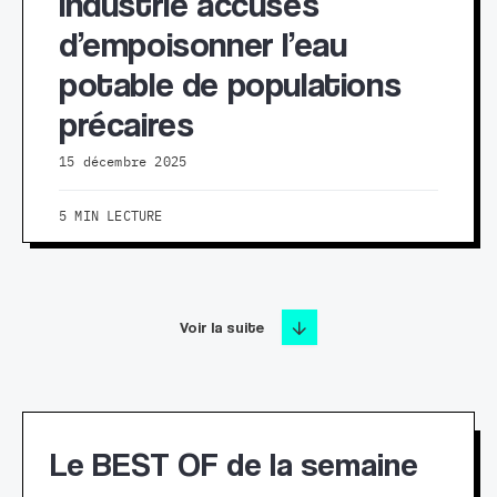
industrie accusés
d’empoisonner l’eau
potable de populations
précaires
15 décembre 2025
5 MIN LECTURE
Voir la suite
Le BEST OF de la semaine