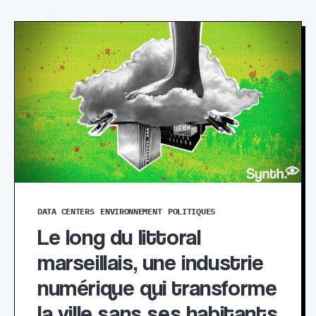
DATA CENTERS
ENVIRONNEMENT
POLITIQUES
Le long du littoral
marseillais, une industrie
numérique qui transforme
la ville sans ses habitants