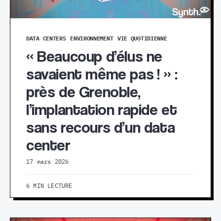
DATA CENTERS
ENVIRONNEMENT
VIE QUOTIDIENNE
« Beaucoup d’élus ne
savaient même pas ! » :
près de Grenoble,
l’implantation rapide et
sans recours d’un data
center
17 mars 2026
6 MIN LECTURE