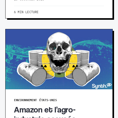
6 MIN LECTURE
ENVIRONNEMENT
ÉTATS-UNIS
Amazon et l’agro-