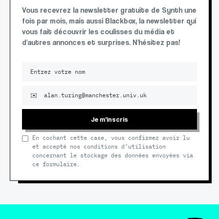
Vous recevrez la newsletter gratuite de Synth une
fois par mois, mais aussi Blackbox, la newsletter qui
vous fait découvrir les coulisses du média et
d'autres annonces et surprises. N'hésitez pas!
Je m'inscris
En cochant cette case, vous confirmez avoir lu
et accepté nos conditions d’utilisation
concernant le stockage des données envoyées via
ce formulaire.