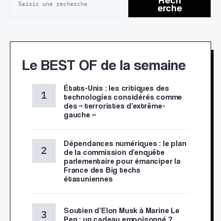
erche
Le BEST OF de la semaine
États-Unis : les critiques des
technologies considérés comme
des « terroristes d’extrême-
gauche »
Dépendances numériques : le plan
de la commission d’enquête
parlementaire pour émanciper la
France des Big techs
étasuniennes
Soutien d’Elon Musk à Marine Le
Pen : un cadeau empoisonné ?