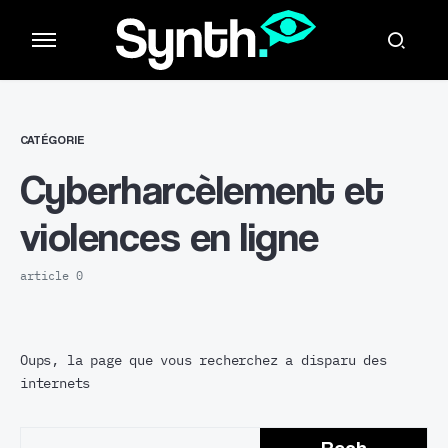
CATÉGORIE
Cyberharcèlement et
violences en ligne
article 0
Oups, la page que vous recherchez a disparu des
internets
Rech