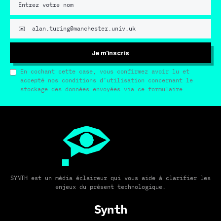
Je m'inscris
En cochant cette case, vous confirmez avoir lu et
accepté nos conditions d’utilisation concernant le
stockage des données envoyées via ce formulaire.
SYNTH est un média éclaireur qui vous aide à clarifier les
enjeux du présent technologique.
Synth