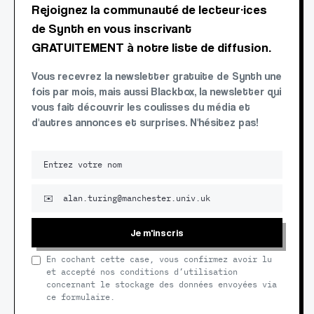
Rejoignez la communauté de lecteur·ices
de Synth en vous inscrivant
GRATUITEMENT à notre liste de diffusion.
Vous recevrez la newsletter gratuite de Synth une
fois par mois, mais aussi Blackbox, la newsletter qui
vous fait découvrir les coulisses du média et
d'autres annonces et surprises. N'hésitez pas!
Je m'inscris
En cochant cette case, vous confirmez avoir lu
et accepté nos conditions d’utilisation
concernant le stockage des données envoyées via
ce formulaire.