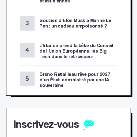
étasuniennes
Soutien d’Elon Musk à Marine Le
Pen : un cadeau empoisonné ?
L’Irlande prend la tête du Conseil
de l’Union Européenne, les Big
Tech dans le rétroviseur
Bruno Retailleau rêve pour 2027
d’un État administré par une IA
souveraine
Inscrivez-vous