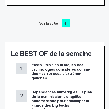
Voir la suite
Le BEST OF de la semaine
États-Unis : les critiques des
technologies considérés comme
des « terroristes d’extrême-
gauche »
Dépendances numériques : le plan
de la commission d’enquête
parlementaire pour émanciper la
France des Big techs