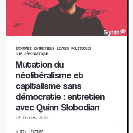
ÉCONOMIE
ENTRETIENS
LIVRES
POLITIQUES
VIE DÉMOCRATIQUE
Mutation du
néolibéralisme et
capitalisme sans
démocratie : entretien
avec Quinn Slobodian
10 février 2025
4 MIN LECTURE