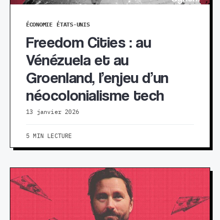
ÉCONOMIE
ÉTATS-UNIS
Freedom Cities : au
Vénézuela et au
Groenland, l’enjeu d’un
néocolonialisme tech
13 janvier 2026
5 MIN LECTURE