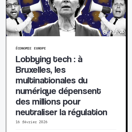
ÉCONOMIE
EUROPE
Lobbying tech : à
Bruxelles, les
multinationales du
numérique dépensent
des millions pour
neutraliser la régulation
16 février 2026