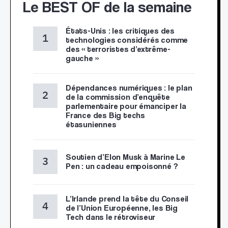
Le BEST OF de la semaine
États-Unis : les critiques des
technologies considérés comme
des « terroristes d’extrême-
gauche »
Dépendances numériques : le plan
de la commission d’enquête
parlementaire pour émanciper la
France des Big techs
étasuniennes
Soutien d’Elon Musk à Marine Le
Pen : un cadeau empoisonné ?
L’Irlande prend la tête du Conseil
de l’Union Européenne, les Big
Tech dans le rétroviseur