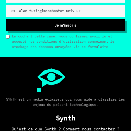
Je m'inscris
En cochant cette case, vous confirmez avoir lu et
accepté nos conditions d’utilisation concernant le
stockage des données envoyées via ce formulaire.
SYNTH est un média éclaireur qui vous aide à clarifier les
enjeux du présent technologique.
Synth
Qu’est ce que Synth ?
Comment nous contacter ?