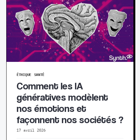
ÉTHIQUE
SANTÉ
Comment les IA
génératives modèlent
nos émotions et
façonnent nos sociétés ?
17 avril 2026