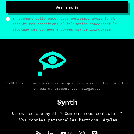
Je m'inscris
En cochant cette case, vous confirmez avoir lu et
accepté nos conditions d’utilisation concernant le
stockage des données envoyées via ce formulaire.
SYNTH est un média éclaireur qui vous aide à clarifier les
enjeux du présent technologique.
Synth
Qu’est ce que Synth ?
Comment nous contacter ?
Vos données personnelles
Mentions Légales
1K