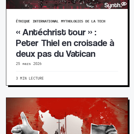
ÉTHIQUE
INTERNATIONAL
MYTHOLOGIES DE LA TECH
« Antéchrist tour » :
Peter Thiel en croisade à
deux pas du Vatican
25 mars 2026
3 MIN LECTURE