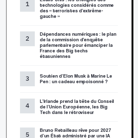
technologies considérés comme
des « terroristes d’extrême-
gauche »
Dépendances numériques : le plan
de la commission d’enquête
parlementaire pour émanciper la
France des Big techs
étasuniennes
Soutien d’Elon Musk à Marine Le
Pen : un cadeau empoisonné ?
L’Irlande prend la tête du Conseil
de l’Union Européenne, les Big
Tech dans le rétroviseur
Bruno Retailleau rêve pour 2027
d’un État administré par une IA