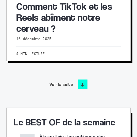
Comment TikTok et les
Reels abîment notre
cerveau ?
16 décembre 2025
4 MIN LECTURE
Voir la suite
Le BEST OF de la semaine
États-Unis : les critiques des