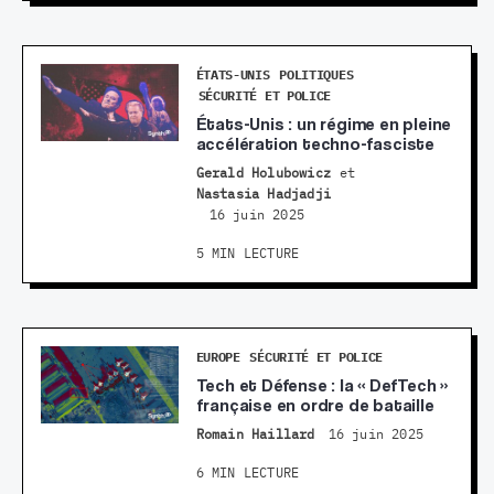
ÉTATS-UNIS
POLITIQUES
SÉCURITÉ ET POLICE
États-Unis : un régime en pleine
accélération techno-fasciste
Gerald Holubowicz
et
Nastasia Hadjadji
16 juin 2025
5 MIN LECTURE
EUROPE
SÉCURITÉ ET POLICE
Tech et Défense : la « DefTech »
française en ordre de bataille
Romain Haillard
16 juin 2025
6 MIN LECTURE