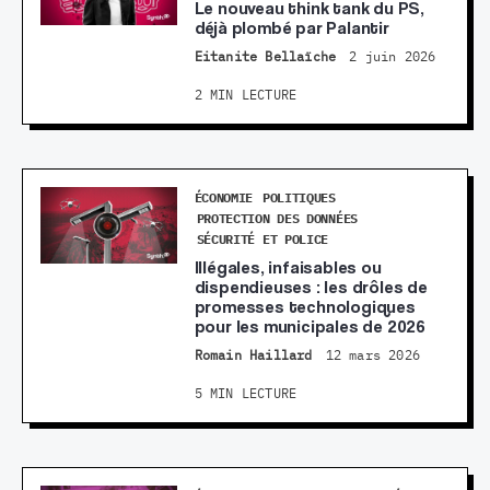
Le nouveau think tank du PS,
déjà plombé par Palantir
Eitanite Bellaïche
2 juin 2026
2 MIN LECTURE
ÉCONOMIE
POLITIQUES
PROTECTION DES DONNÉES
SÉCURITÉ ET POLICE
Illégales, infaisables ou
dispendieuses : les drôles de
promesses technologiques
pour les municipales de 2026
Romain Haillard
12 mars 2026
5 MIN LECTURE