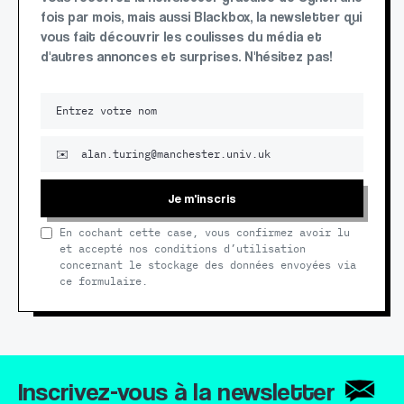
fois par mois, mais aussi Blackbox, la newsletter qui
vous fait découvrir les coulisses du média et
d'autres annonces et surprises. N'hésitez pas!
Je m'inscris
En cochant cette case, vous confirmez avoir lu
et accepté nos conditions d’utilisation
concernant le stockage des données envoyées via
ce formulaire.
Inscrivez-vous à la newsletter