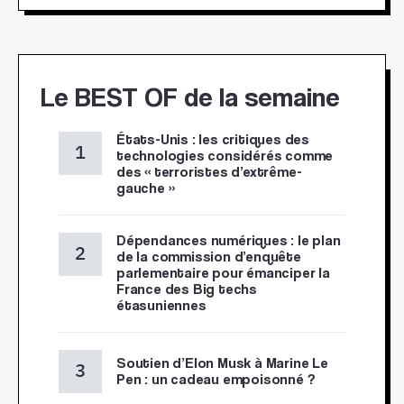
Le BEST OF de la semaine
États-Unis : les critiques des
technologies considérés comme
des « terroristes d’extrême-
gauche »
Dépendances numériques : le plan
de la commission d’enquête
parlementaire pour émanciper la
France des Big techs
étasuniennes
Soutien d’Elon Musk à Marine Le
Pen : un cadeau empoisonné ?