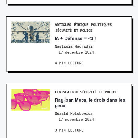
ARTICLES
ÉTHIQUE
POLITIQUES
SÉCURITÉ ET POLICE
IA + Défense = <3 !
Nastasia Hadjadji
17 décembre 2024
4 MIN LECTURE
LÉGISLATION
SÉCURITÉ ET POLICE
Ray-ban Meta, le droit dans les
yeux
Gerald Holubowicz
17 novembre 2024
3 MIN LECTURE