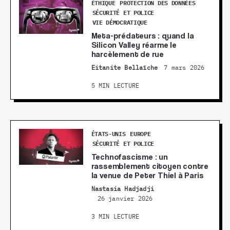
ÉTHIQUE
PROTECTION DES DONNÉES
SÉCURITÉ ET POLICE
VIE DÉMOCRATIQUE
Meta-prédateurs : quand la
Silicon Valley réarme le
harcèlement de rue
Eitanite Bellaïche
7 mars 2026
5 MIN LECTURE
ÉTATS-UNIS
EUROPE
SÉCURITÉ ET POLICE
Technofascisme : un
rassemblement citoyen contre
la venue de Peter Thiel à Paris
Nastasia Hadjadji
26 janvier 2026
3 MIN LECTURE