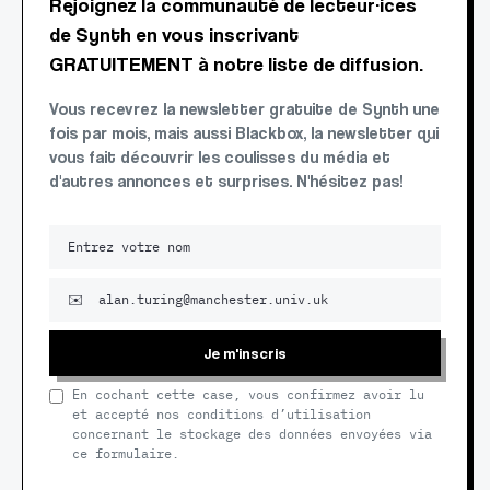
Rejoignez la communauté de lecteur·ices
de Synth en vous inscrivant
GRATUITEMENT à notre liste de diffusion.
Vous recevrez la newsletter gratuite de Synth une
fois par mois, mais aussi Blackbox, la newsletter qui
vous fait découvrir les coulisses du média et
d'autres annonces et surprises. N'hésitez pas!
Je m'inscris
En cochant cette case, vous confirmez avoir lu
et accepté nos conditions d’utilisation
concernant le stockage des données envoyées via
ce formulaire.