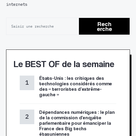
internets
Rech
erche
Le BEST OF de la semaine
États-Unis : les critiques des
technologies considérés comme
des « terroristes d’extrême-
gauche »
Dépendances numériques : le plan
de la commission d’enquête
parlementaire pour émanciper la
France des Big techs
étasuniennes