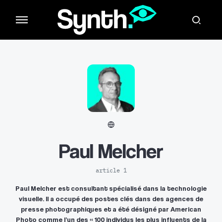
Paul Melcher
article 1
Paul Melcher est consultant spécialisé dans la technologie
visuelle. Il a occupé des postes clés dans des agences de
presse photographiques et a été désigné par American
Photo comme l’un des « 100 individus les plus influents de la