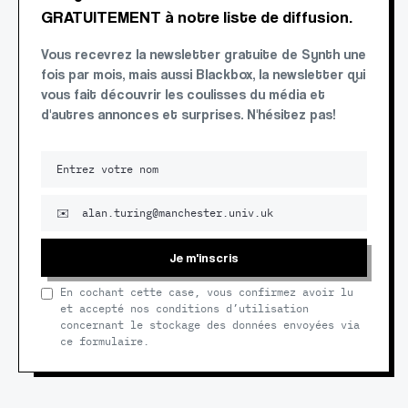
GRATUITEMENT à notre liste de diffusion.
Vous recevrez la newsletter gratuite de Synth une
fois par mois, mais aussi Blackbox, la newsletter qui
vous fait découvrir les coulisses du média et
d'autres annonces et surprises. N'hésitez pas!
Je m'inscris
En cochant cette case, vous confirmez avoir lu
et accepté nos conditions d’utilisation
concernant le stockage des données envoyées via
ce formulaire.