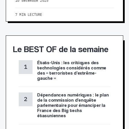
10 décembre 2025
7 MIN LECTURE
Le BEST OF de la semaine
États-Unis : les critiques des
technologies considérés comme
des « terroristes d’extrême-
gauche »
Dépendances numériques : le plan
de la commission d’enquête
parlementaire pour émanciper la
France des Big techs
étasuniennes