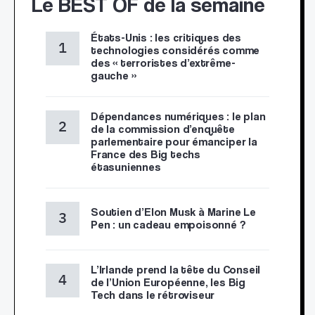
Le BEST OF de la semaine
États-Unis : les critiques des
technologies considérés comme
des « terroristes d’extrême-
gauche »
Dépendances numériques : le plan
de la commission d’enquête
parlementaire pour émanciper la
France des Big techs
étasuniennes
Soutien d’Elon Musk à Marine Le
Pen : un cadeau empoisonné ?
L’Irlande prend la tête du Conseil
de l’Union Européenne, les Big
Tech dans le rétroviseur