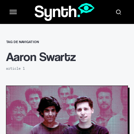
TAG DE NAVIGATION
Aaron Swartz
article 1