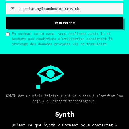
Je m'inscris
En cochant cette case, vous confirmez avoir lu et
accepté nos conditions d’utilisation concernant le
stockage des données envoyées via ce formulaire.
SYNTH est un média éclaireur qui vous aide à clarifier les
enjeux du présent technologique.
Synth
Qu’est ce que Synth ?
Comment nous contacter ?