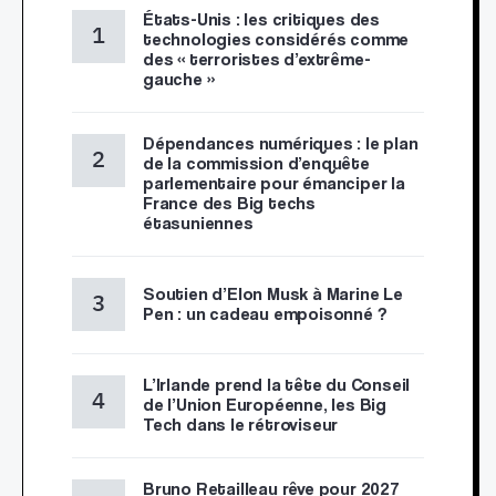
États-Unis : les critiques des
technologies considérés comme
des « terroristes d’extrême-
gauche »
Dépendances numériques : le plan
de la commission d’enquête
parlementaire pour émanciper la
France des Big techs
étasuniennes
Soutien d’Elon Musk à Marine Le
Pen : un cadeau empoisonné ?
L’Irlande prend la tête du Conseil
de l’Union Européenne, les Big
Tech dans le rétroviseur
Bruno Retailleau rêve pour 2027