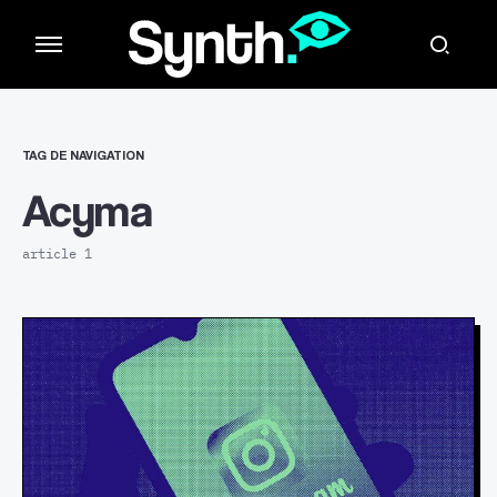
TAG DE NAVIGATION
Acyma
article 1