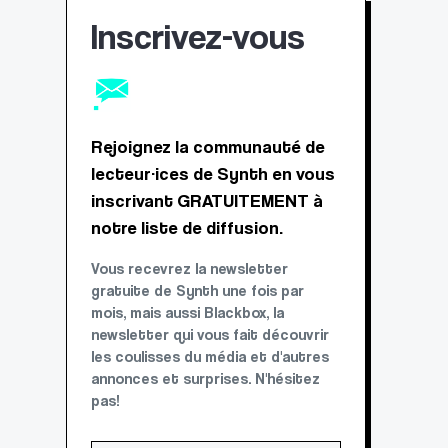
Inscrivez-vous
Rejoignez la communauté de
lecteur·ices de Synth en vous
inscrivant GRATUITEMENT à
notre liste de diffusion.
Vous recevrez la newsletter
gratuite de Synth une fois par
mois, mais aussi Blackbox, la
newsletter qui vous fait découvrir
les coulisses du média et d'autres
annonces et surprises. N'hésitez
pas!