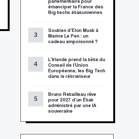
parlementaire pour
émanciper la France des
Big techs étasuniennes
Soutien d’Elon Musk à
Marine Le Pen : un
cadeau empoisonné ?
L’Irlande prend la tête du
Conseil de l’Union
Européenne, les Big Tech
dans le rétroviseur
Bruno Retailleau rêve
pour 2027 d’un État
administré par une IA
souveraine