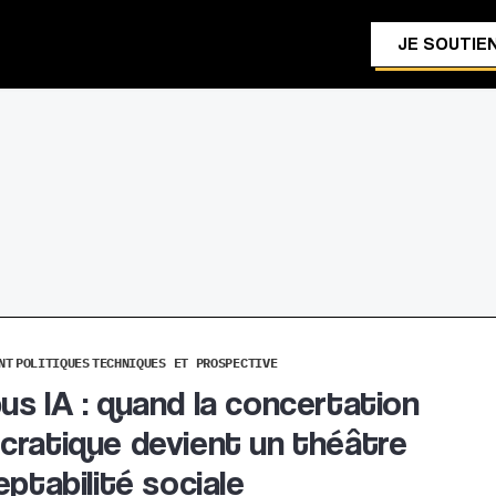
JE SOUTIEN
NT
POLITIQUES
TECHNIQUES ET PROSPECTIVE
s IA : quand la concertation
ratique devient un théâtre
eptabilité sociale