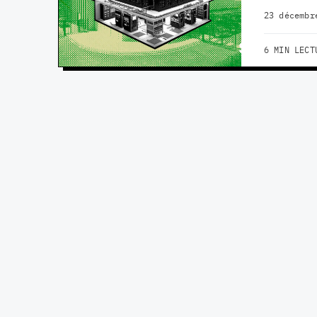
23 décembr
6 MIN LECT