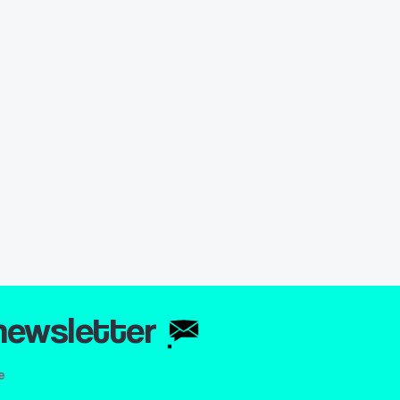
 newsletter
e