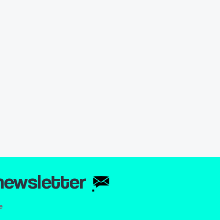
 newsletter
e