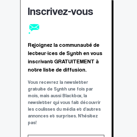
Inscrivez-vous
Rejoignez la communauté de
lecteur·ices de Synth en vous
inscrivant GRATUITEMENT à
notre liste de diffusion.
Vous recevrez la newsletter
gratuite de Synth une fois par
mois, mais aussi Blackbox, la
newsletter qui vous fait découvrir
les coulisses du média et d'autres
annonces et surprises. N'hésitez
pas!