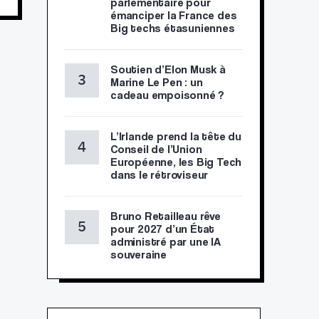
parlementaire pour
émanciper la France des
Big techs étasuniennes
Soutien d’Elon Musk à
Marine Le Pen : un
cadeau empoisonné ?
L’Irlande prend la tête du
Conseil de l’Union
Européenne, les Big Tech
dans le rétroviseur
Bruno Retailleau rêve
pour 2027 d’un État
administré par une IA
souveraine