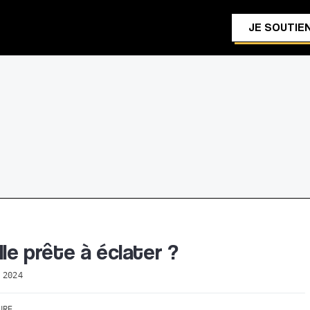
JE SOUTIEN
lle prête à éclater ?
 2024
URE