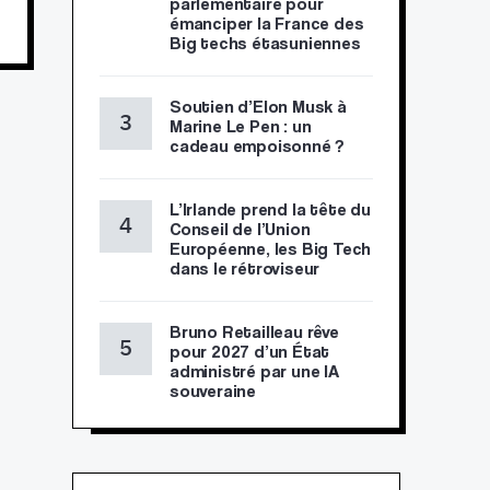
parlementaire pour
émanciper la France des
Big techs étasuniennes
Soutien d’Elon Musk à
Marine Le Pen : un
cadeau empoisonné ?
L’Irlande prend la tête du
Conseil de l’Union
Européenne, les Big Tech
dans le rétroviseur
Bruno Retailleau rêve
pour 2027 d’un État
administré par une IA
souveraine