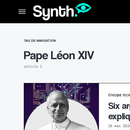
TAG DE NAVIGATION
Pape Léon XIV
article 1
ÉTHIQUE
TEC
Six a
expli
26 mai 202