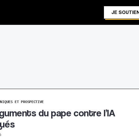
JE SOUTIEN
HNIQUES ET PROSPECTIVE
rguments du pape contre l’IA
qués
6