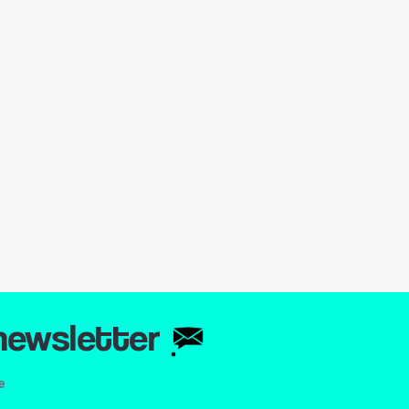
 newsletter
e