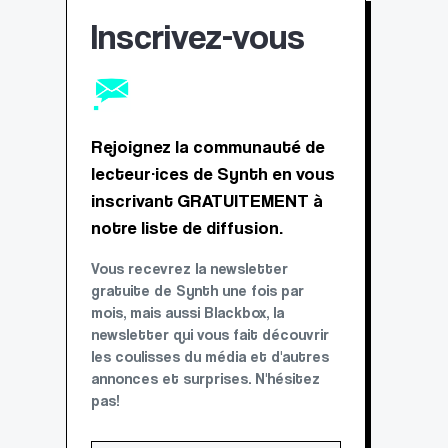
Inscrivez-vous
Rejoignez la communauté de
lecteur·ices de Synth en vous
inscrivant GRATUITEMENT à
notre liste de diffusion.
Vous recevrez la newsletter
gratuite de Synth une fois par
mois, mais aussi Blackbox, la
newsletter qui vous fait découvrir
les coulisses du média et d'autres
annonces et surprises. N'hésitez
pas!