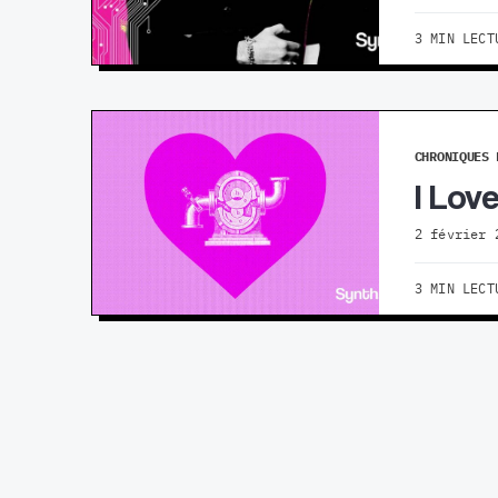
3 MIN LECT
CHRONIQUES 
I Lov
2 février 
3 MIN LECT