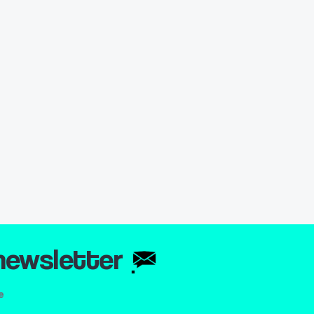
 newsletter
e