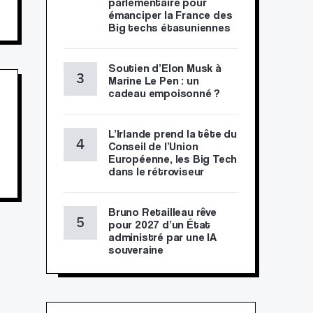
parlementaire pour
émanciper la France des
Big techs étasuniennes
Soutien d’Elon Musk à
Marine Le Pen : un
cadeau empoisonné ?
L’Irlande prend la tête du
Conseil de l’Union
Européenne, les Big Tech
dans le rétroviseur
Bruno Retailleau rêve
pour 2027 d’un État
administré par une IA
souveraine