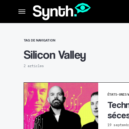
TAG DE NAVIGATION
Silicon Valley
2 articles
ÉTATS-UNIS
Techno
séces
19 septemb