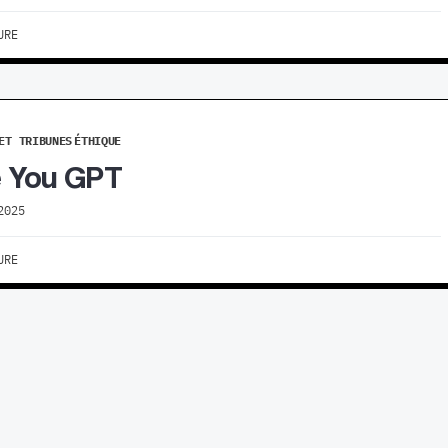
URE
ET TRIBUNES
ÉTHIQUE
e You GPT
2025
URE