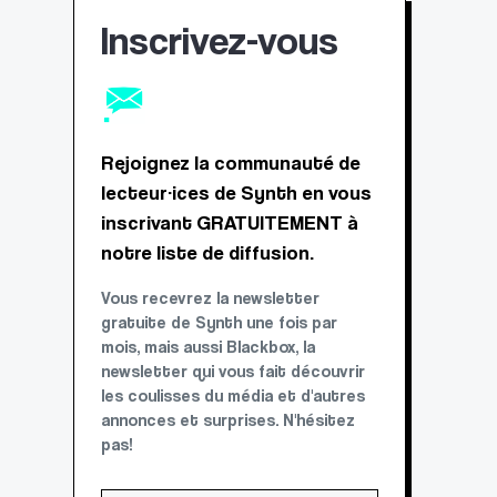
Inscrivez-vous
Rejoignez la communauté de
lecteur·ices de Synth en vous
inscrivant GRATUITEMENT à
notre liste de diffusion.
Vous recevrez la newsletter
gratuite de Synth une fois par
mois, mais aussi Blackbox, la
newsletter qui vous fait découvrir
les coulisses du média et d'autres
annonces et surprises. N'hésitez
pas!