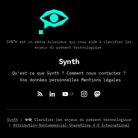
SYNTH est un média éclaireur qui vous aide à clarifier les
enjeux du présent technologique.
Synth
Qu’est ce que Synth ?
Comment nous contacter ?
Vos données personnelles
Mentions Légales
1K
Synth
| 👁️‍🗨️ Clarifier les enjeux du présent technologique
|
Attribution-NonCommercial-ShareAlike 4.0 International