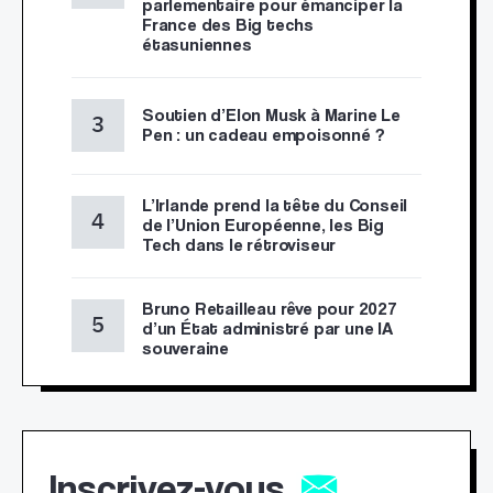
parlementaire pour émanciper la
France des Big techs
étasuniennes
Soutien d’Elon Musk à Marine Le
Pen : un cadeau empoisonné ?
L’Irlande prend la tête du Conseil
de l’Union Européenne, les Big
Tech dans le rétroviseur
Bruno Retailleau rêve pour 2027
d’un État administré par une IA
souveraine
Inscrivez-vous