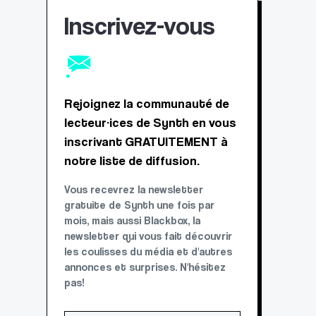
Inscrivez-vous
Rejoignez la communauté de
lecteur·ices de Synth en vous
inscrivant GRATUITEMENT à
notre liste de diffusion.
Vous recevrez la newsletter
gratuite de Synth une fois par
mois, mais aussi Blackbox, la
newsletter qui vous fait découvrir
les coulisses du média et d'autres
annonces et surprises. N'hésitez
pas!