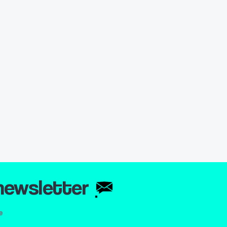
 newsletter
e