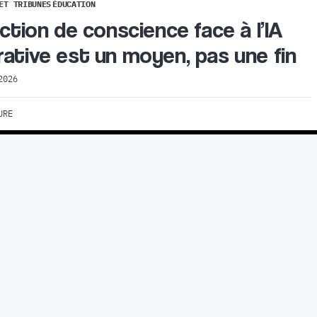
ET TRIBUNES
ÉDUCATION
ection de conscience face à l’IA
ative est un moyen, pas une fin
2026
URE