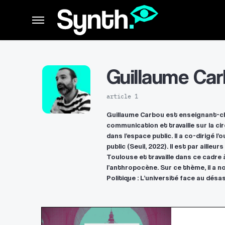
Guillaume Ca
article 1
Guillaume Carbou est enseignant-ch
communication et travaille sur la ci
dans l’espace public. Il a co-dirigé 
public (Seuil, 2022). Il est par ailleu
Toulouse et travaille dans ce cadre à
l’anthropocène. Sur ce thème, il a 
Politique : L’université face au désa