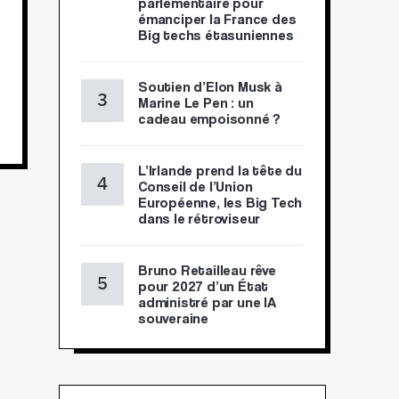
parlementaire pour
émanciper la France des
Big techs étasuniennes
Soutien d’Elon Musk à
Marine Le Pen : un
cadeau empoisonné ?
L’Irlande prend la tête du
Conseil de l’Union
Européenne, les Big Tech
dans le rétroviseur
Bruno Retailleau rêve
pour 2027 d’un État
administré par une IA
souveraine