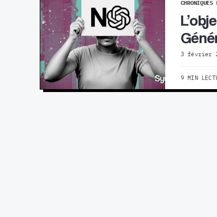
CHRONIQUES 
L’obj
Génér
3 février 
9 MIN LECT