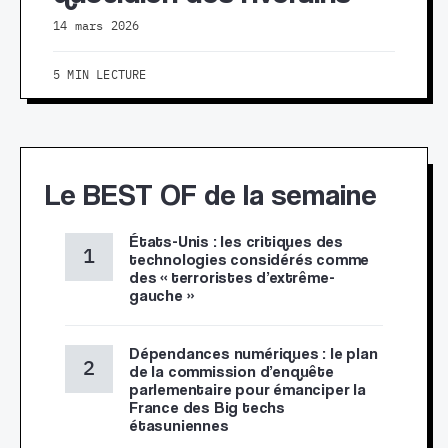
14 mars 2026
5 MIN LECTURE
Le BEST OF de la semaine
États-Unis : les critiques des
technologies considérés comme
des « terroristes d’extrême-
gauche »
Dépendances numériques : le plan
de la commission d’enquête
parlementaire pour émanciper la
France des Big techs
étasuniennes