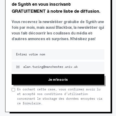
de Synth en vous inscrivant
GRATUITEMENT à notre liste de diffusion.
Vous recevrez la newsletter gratuite de Synth une
fois par mois, mais aussi Blackbox, la newsletter qui
vous fait découvrir les coulisses du média et
d'autres annonces et surprises. N'hésitez pas!
Je m'inscris
En cochant cette case, vous confirmez avoir lu
et accepté nos conditions d’utilisation
concernant le stockage des données envoyées via
ce formulaire.