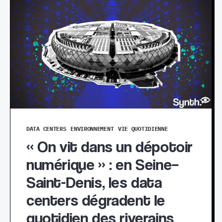
DATA CENTERS
ENVIRONNEMENT
VIE QUOTIDIENNE
« On vit dans un dépotoir
numérique » : en Seine–
Saint-Denis, les data
centers dégradent le
quotidien des riverains