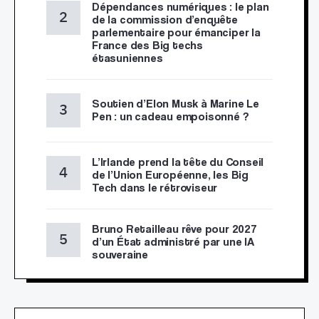
Dépendances numériques : le plan
de la commission d’enquête
parlementaire pour émanciper la
France des Big techs
étasuniennes
Soutien d’Elon Musk à Marine Le
Pen : un cadeau empoisonné ?
L’Irlande prend la tête du Conseil
de l’Union Européenne, les Big
Tech dans le rétroviseur
Bruno Retailleau rêve pour 2027
d’un État administré par une IA
souveraine