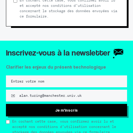
En cochant cette case, vous confirmez avoir lu
et accepté nos conditions d’utilisation
concernant le stockage des données envoyées via
ce formulaire.
Inscrivez-vous à la newsletter
Clarifier les enjeux du présent technologique
Je m'inscris
En cochant cette case, vous confirmez avoir lu et
accepté nos conditions d’utilisation concernant le
stockage des données envoyées via ce formulaire.