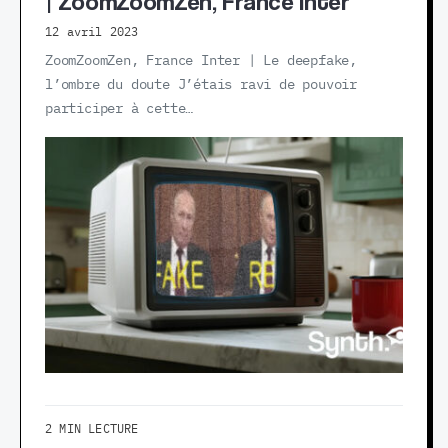
| ZoomZoomZen, France Inter
12 avril 2023
ZoomZoomZen, France Inter | Le deepfake,
l’ombre du doute J’étais ravi de pouvoir
participer à cette…
2 MIN LECTURE