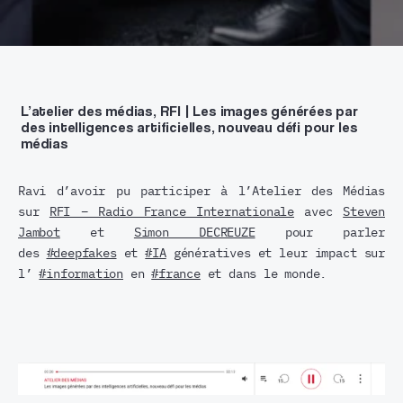
L’atelier des médias, RFI | Les images générées par
des intelligences artificielles, nouveau défi pour les
médias
Ravi d’avoir pu participer à l’Atelier des Médias
sur
RFI – Radio France Internationale
avec
Steven
Jambot
et
Simon DECREUZE
pour parler
des
#deepfakes
et
#IA
génératives et leur impact sur
l’
#information
en
#france
et dans le monde.