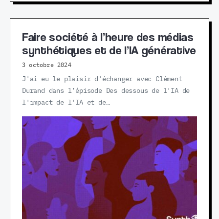
Faire société à l’heure des médias
synthétiques et de l’IA générative
3 octobre 2024
J'ai eu le plaisir d'échanger avec Clément
Durand dans l’épisode Des dessous de l'IA de
l'impact de l'IA et de…