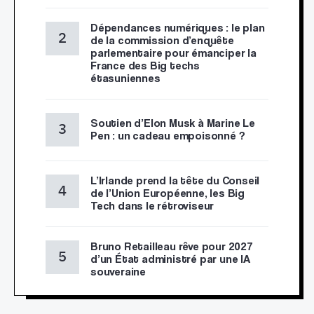
Dépendances numériques : le plan
de la commission d’enquête
parlementaire pour émanciper la
France des Big techs
étasuniennes
Soutien d’Elon Musk à Marine Le
Pen : un cadeau empoisonné ?
L’Irlande prend la tête du Conseil
de l’Union Européenne, les Big
Tech dans le rétroviseur
Bruno Retailleau rêve pour 2027
d’un État administré par une IA
souveraine