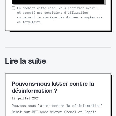
En cochant cette case, vous confirmez avoir lu
et accepté nos conditions d’utilisation
concernant le stockage des données envoyées via
ce formulaire.
Lire la suite
Pouvons-nous lutter contre la
désinformation ?
12 juillet 2024
Pouvons-nous lutter contre la désinformation?
Débat sur RFI avec Victor Chomel et Sophie