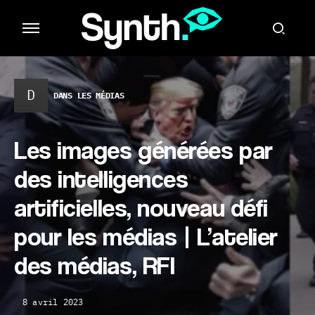
D
DANS LES MÉDIAS
Les images générées par
des intelligences
artificielles, nouveau défi
pour les médias | L’atelier
des médias, RFI
8 avril 2023