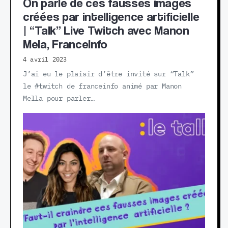
On parle de ces fausses images
créées par intelligence artificielle
| “Talk” Live Twitch avec Manon
Mela, FranceInfo
4 avril 2023
J’ai eu le plaisir d’être invité sur “Talk”
le #twitch de franceinfo animé par Manon
Mella pour parler…