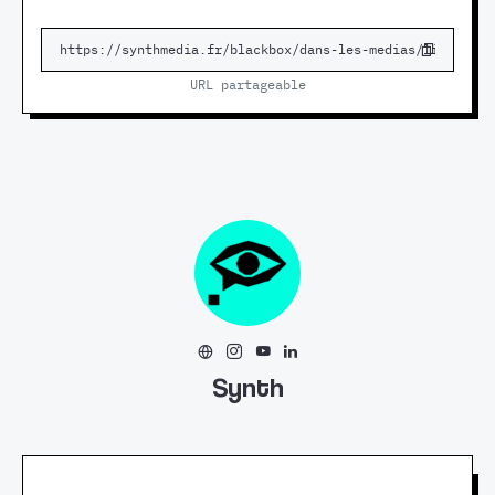
URL partageable
Synth