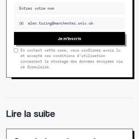
Je m'inscris
En cochant cette case, vous confirmez avoir lu
et accepté nos conditions d’utilisation
concernant le stockage des données envoyées via
ce formulaire.
Lire la suite