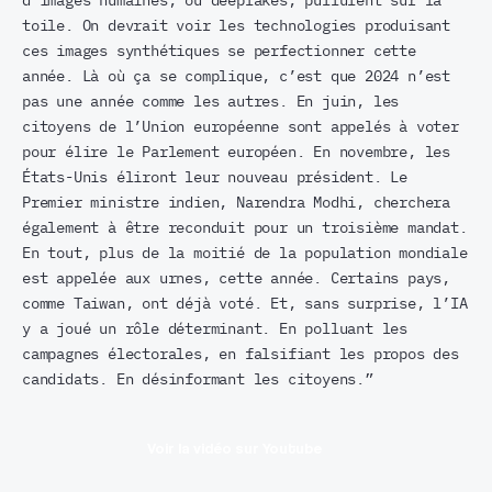
d’images humaines, ou deepfakes, pullulent sur la
toile. On devrait voir les technologies produisant
ces images synthétiques se perfectionner cette
année. Là où ça se complique, c’est que 2024 n’est
pas une année comme les autres. En juin, les
citoyens de l’Union européenne sont appelés à voter
pour élire le Parlement européen. En novembre, les
États-Unis éliront leur nouveau président. Le
Premier ministre indien, Narendra Modhi, cherchera
également à être reconduit pour un troisième mandat.
En tout, plus de la moitié de la population mondiale
est appelée aux urnes, cette année. Certains pays,
comme Taiwan, ont déjà voté. Et, sans surprise, l’IA
y a joué un rôle déterminant. En polluant les
campagnes électorales, en falsifiant les propos des
candidats. En désinformant les citoyens.”
Voir la vidéo sur Youtube