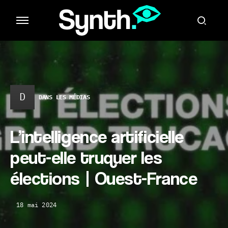
D
DANS LES MÉDIAS
L’intelligence artificielle
peut-elle truquer les
élections | Ouest-France
18 mai 2024