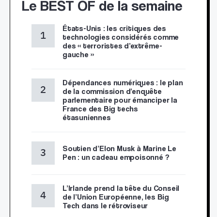
Le BEST OF de la semaine
États-Unis : les critiques des
technologies considérés comme
des « terroristes d’extrême-
gauche »
Dépendances numériques : le plan
de la commission d’enquête
parlementaire pour émanciper la
France des Big techs
étasuniennes
Soutien d’Elon Musk à Marine Le
Pen : un cadeau empoisonné ?
L’Irlande prend la tête du Conseil
de l’Union Européenne, les Big
Tech dans le rétroviseur