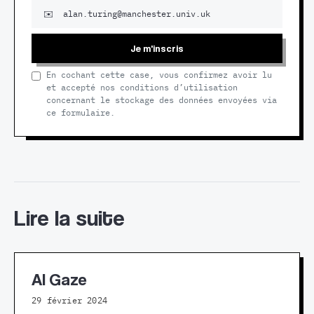
Je m'inscris
En cochant cette case, vous confirmez avoir lu
et accepté nos conditions d’utilisation
concernant le stockage des données envoyées via
ce formulaire.
Lire la suite
AI Gaze
29 février 2024