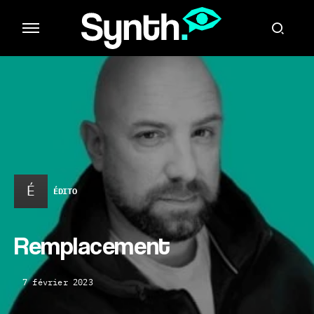
É
ÉDITO
Remplacement
7 février 2023