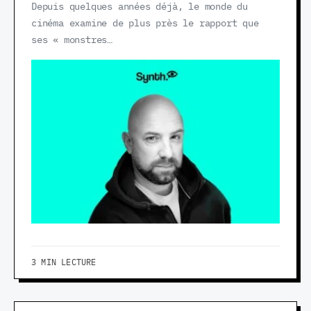
Depuis quelques années déjà, le monde du
cinéma examine de plus près le rapport que
ses « monstres…
3 MIN LECTURE