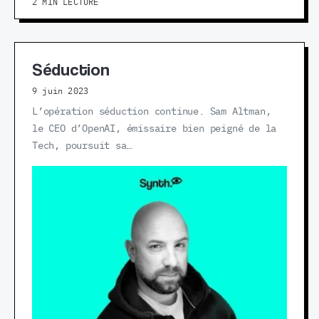
2 MIN LECTURE
Séduction
9 juin 2023
L’opération séduction continue. Sam Altman,
le CEO d’OpenAI, émissaire bien peigné de la
Tech, poursuit sa…