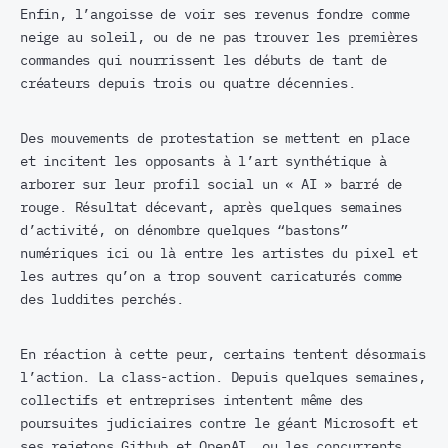
Enfin, l’angoisse de voir ses revenus fondre comme
neige au soleil, ou de ne pas trouver les premières
commandes qui nourrissent les débuts de tant de
créateurs depuis trois ou quatre décennies.
Des mouvements de protestation se mettent en place
et incitent les opposants à l’art synthétique à
arborer sur leur profil social un « AI » barré de
rouge. Résultat décevant, après quelques semaines
d’activité, on dénombre quelques “bastons”
numériques ici ou là entre les artistes du pixel et
les autres qu’on a trop souvent caricaturés comme
des luddites perchés.
En réaction à cette peur, certains tentent désormais
l’action. La class-action. Depuis quelques semaines,
collectifs et entreprises intentent même des
poursuites judiciaires contre le géant Microsoft et
ses rejetons Github et OpenAI, ou les concurrents