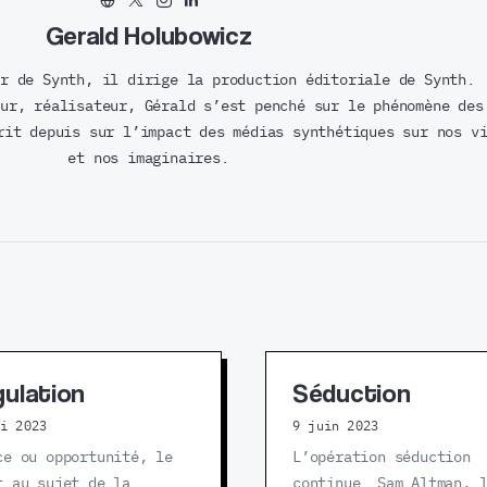
Gerald Holubowicz
r de Synth, il dirige la production éditoriale de Synth.
ur, réalisateur, Gérald s’est penché sur le phénomène des
rit depuis sur l’impact des médias synthétiques sur nos v
et nos imaginaires.
ulation
Séduction
ai 2023
9 juin 2023
ce ou opportunité, le
L’opération séduction
t au sujet de la
continue. Sam Altman, 