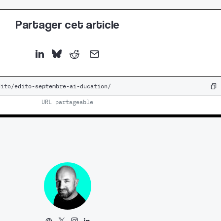
Partager cet article
URL partageable