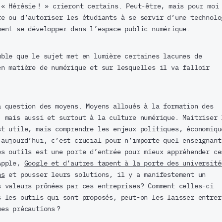
 « Hérésie ! » crieront certains. Peut-être, mais pour moi
re ou d’autoriser les étudiants à se servir d’une technolo
ment se développer dans l’espace public numérique.
mble que le sujet met en lumière certaines lacunes de
en matière de numérique et sur lesquelles il va falloir
a question des moyens. Moyens alloués à la formation des
, mais aussi et surtout à la culture numérique. Maitriser 
st utile, mais comprendre les enjeux politiques, économiqu
 aujourd’hui, c’est crucial pour n’importe quel enseignant
es outils est une porte d’entrée pour mieux appréhender ce
 Apple,
Google et d’autres tapent à la porte des université
ns
et pousser leurs solutions, il y a manifestement un
s valeurs prônées par ces entreprises? Comment celles-ci
s les outils qui sont proposés, peut-on les laisser entrer
es précautions ?