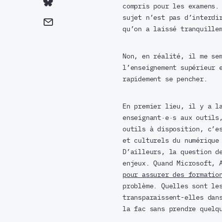
compris pour les examens.
sujet n’est pas d’interdi
qu’on a laissé tranquille
Non, en réalité, il me se
l’enseignement supérieur 
rapidement se pencher.
En premier lieu, il y a l
enseignant·e·s aux outils
outils à disposition, c’e
et culturels du numérique
D’ailleurs, la question d
enjeux. Quand Microsoft,
pour assurer des formatio
problème. Quelles sont le
transparaissent-elles dan
la fac sans prendre quelqu