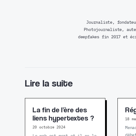
Journaliste, fondateu
Photojournaliste, aute
deepfakes fin 2017 et éc
Lire la suite
La fin de l’ère des
Rég
liens hypertextes ?
18 m
20 octobre 2024
Mena
déba