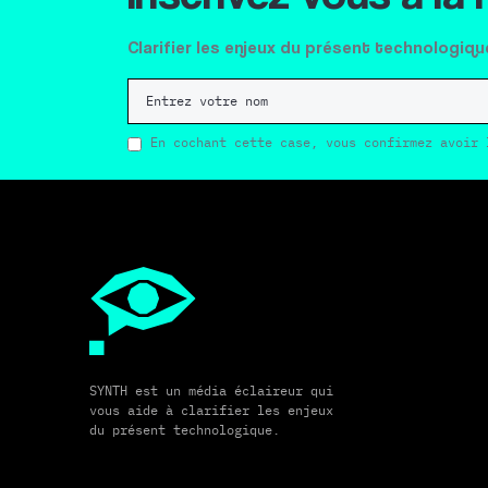
Clarifier les enjeux du présent technologiqu
En cochant cette case, vous confirmez avoir 
SYNTH est un média éclaireur qui
vous aide à clarifier les enjeux
du présent technologique.