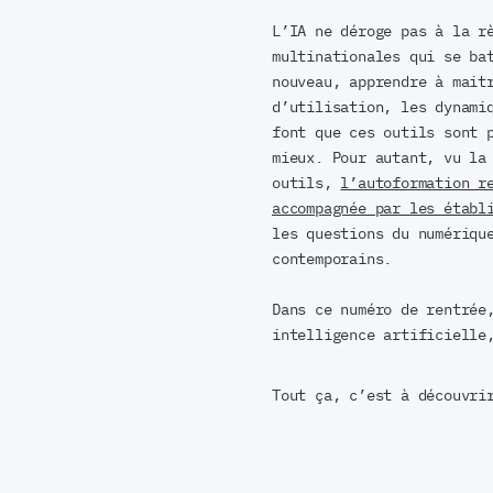
L’IA ne déroge pas à la r
multinationales qui se ba
nouveau, apprendre à mait
d’utilisation, les dynami
font que ces outils sont 
mieux. Pour autant, vu la
outils,
l’autoformation r
accompagnée par les établ
les questions du numériqu
contemporains.
Dans ce numéro de rentrée
intelligence artificielle
Tout ça, c’est à découvri