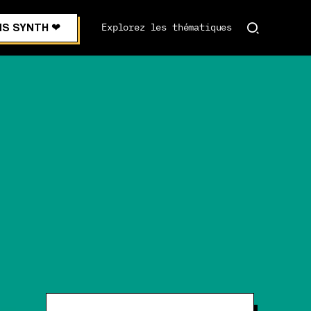
S SYNTH ❤︎
Explorez les thématiques