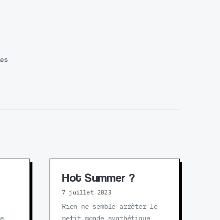
ies
Hot Summer ?
7 juillet 2023
Rien ne semble arrêter le
le
petit monde synthétique.