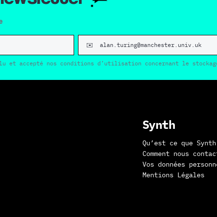
e
lu et accepté nos conditions d’utilisation concernant le stockag
Synth
Qu’est ce que Synth
Comment nous contac
Vos données personn
Mentions Légales