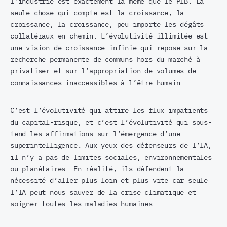
l’industrie est exactement la même que le PIB. La
seule chose qui compte est la croissance, la
croissance, la croissance, peu importe les dégâts
collatéraux en chemin. L’évolutivité illimitée est
une vision de croissance infinie qui repose sur la
recherche permanente de communs hors du marché à
privatiser et sur l’appropriation de volumes de
connaissances inaccessibles à l’être humain.
C’est l’évolutivité qui attire les flux impatients
du capital-risque, et c’est l’évolutivité qui sous-
tend les affirmations sur l’émergence d’une
superintelligence. Aux yeux des défenseurs de l’IA,
il n’y a pas de limites sociales, environnementales
ou planétaires. En réalité, ils défendent la
nécessité d’aller plus loin et plus vite car seule
l’IA peut nous sauver de la crise climatique et
soigner toutes les maladies humaines.