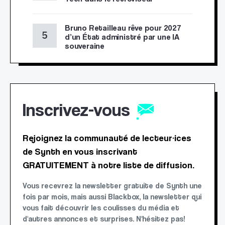
Bruno Retailleau rêve pour 2027
d’un État administré par une IA
souveraine
Inscrivez-vous
Rejoignez la communauté de lecteur·ices
de Synth en vous inscrivant
GRATUITEMENT à notre liste de diffusion.
Vous recevrez la newsletter gratuite de Synth une
fois par mois, mais aussi Blackbox, la newsletter qui
vous fait découvrir les coulisses du média et
d'autres annonces et surprises. N'hésitez pas!