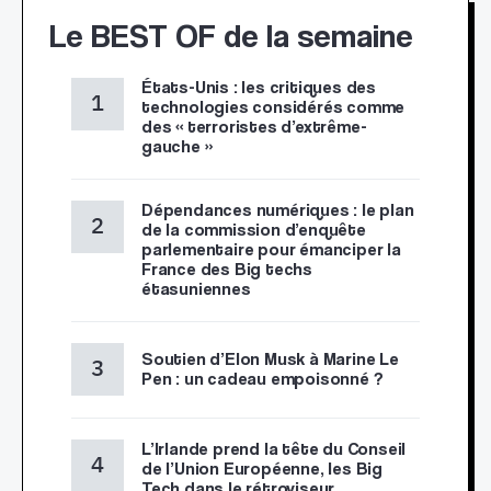
Le BEST OF de la semaine
États-Unis : les critiques des
technologies considérés comme
des « terroristes d’extrême-
gauche »
Dépendances numériques : le plan
de la commission d’enquête
parlementaire pour émanciper la
France des Big techs
étasuniennes
Soutien d’Elon Musk à Marine Le
Pen : un cadeau empoisonné ?
L’Irlande prend la tête du Conseil
de l’Union Européenne, les Big
Tech dans le rétroviseur