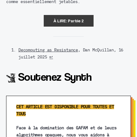
comme essentiellement jetables.
À LIRE: Partie 2
Decomputing as Resistance
, Dan McQuillan, 16
juillet 2025
↩︎
Soutenez Synth
CET ARTICLE EST DISPONIBLE POUR TOUTES ET
TOUS
Face à la domination des GAFAM et de leurs
algorithmes opaques, nous vous aidons à