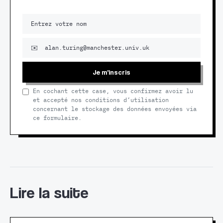
Je m'inscris
En cochant cette case, vous confirmez avoir lu
et accepté nos conditions d’utilisation
concernant le stockage des données envoyées via
ce formulaire.
Lire la suite