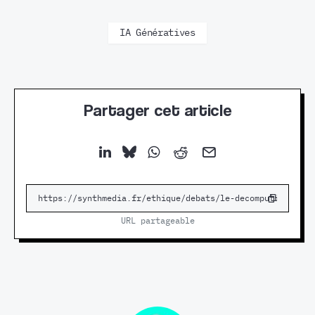
IA Génératives
Partager cet article
URL partageable