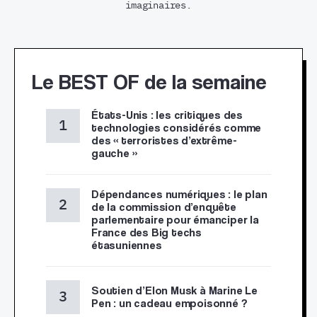
imaginaires.
Le BEST OF de la semaine
États-Unis : les critiques des
technologies considérés comme
des « terroristes d’extrême-
gauche »
Dépendances numériques : le plan
de la commission d’enquête
parlementaire pour émanciper la
France des Big techs
étasuniennes
Soutien d’Elon Musk à Marine Le
Pen : un cadeau empoisonné ?