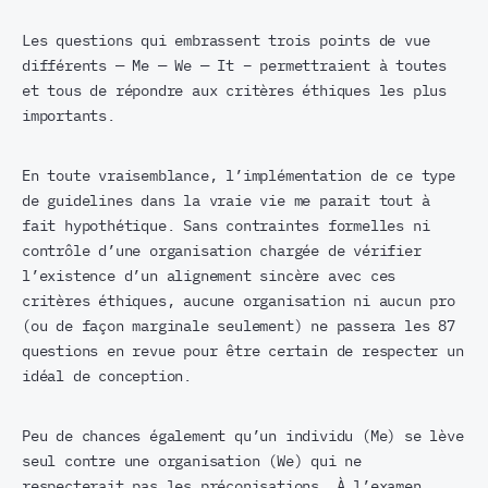
Les questions qui embrassent trois points de vue
différents — Me — We —
It –
permettraient à toutes
et tous de répondre aux critères éthiques les plus
importants.
En toute vraisemblance, l’implémentation de ce type
de guidelines dans la vraie vie me parait tout à
fait hypothétique. Sans contraintes formelles ni
contrôle d’une organisation chargée de vérifier
l’existence d’un alignement sincère avec ces
critères éthiques, aucune organisation ni aucun pro
(ou de façon marginale seulement) ne passera les 87
questions en revue pour être certain de respecter un
idéal de conception.
Peu de chances également qu’un individu (Me) se lève
seul contre une organisation (We) qui ne
respecterait pas les préconisations. À l’examen,