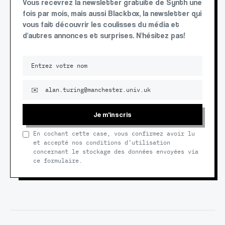
Vous recevrez la newsletter gratuite de Synth une
fois par mois, mais aussi Blackbox, la newsletter qui
vous fait découvrir les coulisses du média et
d'autres annonces et surprises. N'hésitez pas!
Je m'inscris
En cochant cette case, vous confirmez avoir lu
et accepté nos conditions d’utilisation
concernant le stockage des données envoyées via
ce formulaire.