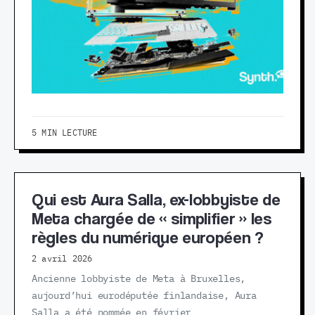
5 MIN LECTURE
Qui est Aura Salla, ex-lobbyiste de
Meta chargée de « simplifier » les
règles du numérique européen ?
2 avril 2026
Ancienne lobbyiste de Meta à Bruxelles,
aujourd’hui eurodéputée finlandaise, Aura
Salla a été nommée en février…