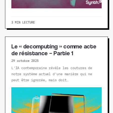
3 MIN LECTURE
Le « decomputing » comme acte
de résistance – Partie 1
29 octobre 2025
L'IA contemporaine révèle les coutures de
notre système actuel d'une manière qui ne
peut être ignorée, mais doit…