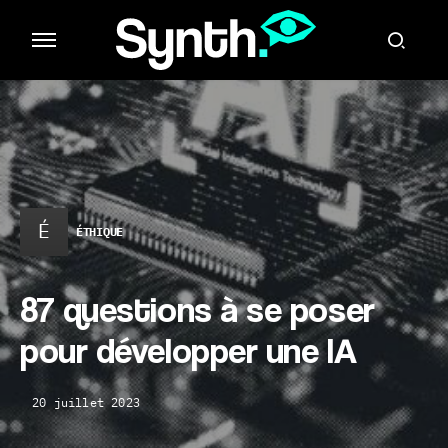
É
ÉTHIQUE
87 questions à se poser
pour développer une IA
20 juillet 2023