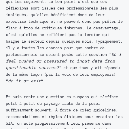
qui les reçoivent. Le bon point c’est que ces
réflexions sont issues des professionnels les plus
impliqués, qu’elles bénéficient donc de leur
expertise technique et ne peuvent donc pas prêter le
flanc à trop de critiques internes. Le désavantage,
c’est qu’elles ne reflètent pas la tension qui
baigne le secteur depuis quelques mois. Typiquement,
il y a toutes les chances pour que nombre de
professionnels se soient posés cette question “
Do I
feel rushed or pressured to input data from
questionable sources?
” et que tous y ait répondu
de la même façon (par la voix de leur employeurs)
“
do it or exit
“.
Et puis reste une question en suspens qui s’efface
petit à petit du paysage faute de la poser
suffisamment souvent. À force de créer guidelines,
recommandations et règles éthiques pour encadrer les
SIA, on acte progressivement leur présence dans