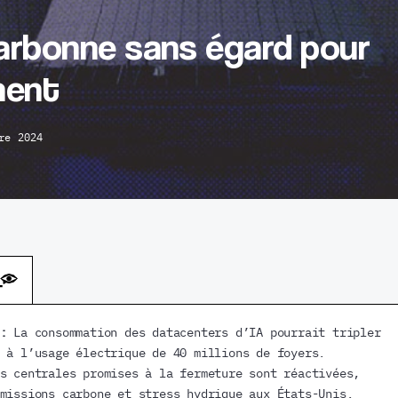
arbonne sans égard pour
ment
re 2024
:
La consommation des datacenters d’IA pourrait tripler
 à l’usage électrique de 40 millions de foyers.
s centrales promises à la fermeture sont réactivées,
missions carbone et stress hydrique aux États-Unis.