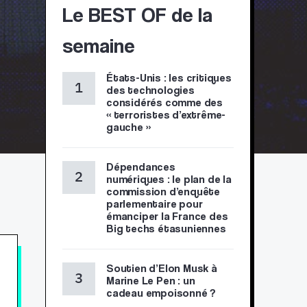
Le BEST OF de la
semaine
États-Unis : les critiques
des technologies
considérés comme des
« terroristes d’extrême-
gauche »
Dépendances
numériques : le plan de la
commission d’enquête
parlementaire pour
émanciper la France des
Big techs étasuniennes
Soutien d’Elon Musk à
Marine Le Pen : un
cadeau empoisonné ?