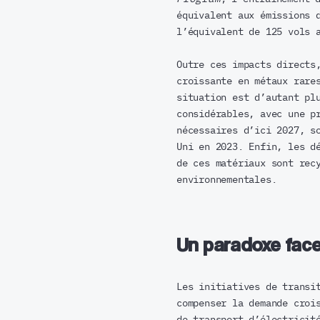
équivalent aux émissions 
l’équivalent de 125 vols 
Outre ces impacts directs
croissante en métaux rare
situation est d’autant pl
considérables, avec une p
nécessaires d’ici 2027, s
Uni en 2023. Enfin, les d
de ces matériaux sont rec
environnementales.
Un paradoxe face
Les initiatives de transi
compenser la demande croi
de transport d’électricit