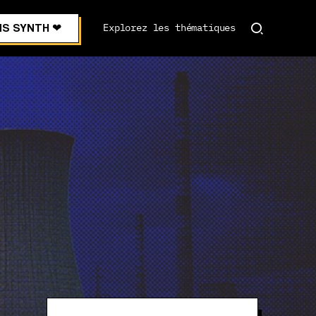
S SYNTH ❤︎
Explorez les thématiques