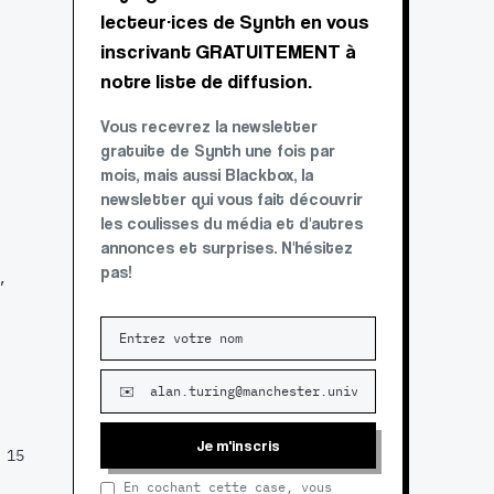
lecteur·ices de Synth en vous
inscrivant GRATUITEMENT à
notre liste de diffusion.
Vous recevrez la newsletter
gratuite de Synth une fois par
mois, mais aussi Blackbox, la
newsletter qui vous fait découvrir
les coulisses du média et d'autres
annonces et surprises. N'hésitez
pas!
,
Je m'inscris
 15
En cochant cette case, vous