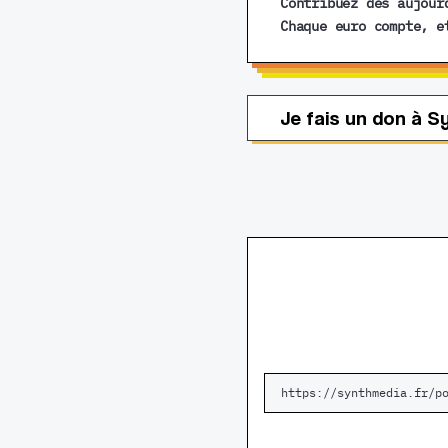
Contribuez dès aujour
Chaque euro compte, e
Je fais un don à S