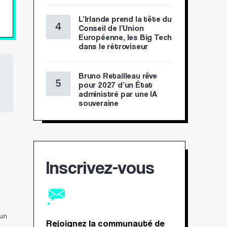
L’Irlande prend la tête du
Conseil de l’Union
Européenne, les Big Tech
dans le rétroviseur
Bruno Retailleau rêve
pour 2027 d’un État
administré par une IA
souveraine
Inscrivez-vous
un
Rejoignez la communauté de