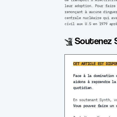
leur adoption. Pour faire
renonçant à aucune dingue
centrale nucléaire qui av
civil aux U.S en 1979 apr
Soutenez 
CET ARTICLE EST DISPO
Face à la domination 
aidons à reprendre la
quotidien
.
En soutenant Synth, v
Vous pouvez faire un 