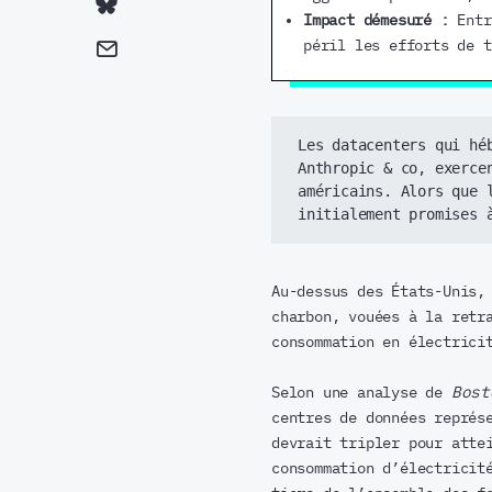
Impact démesuré :
Entr
péril les efforts de t
Les datacenters qui hé
Anthropic & co, exerce
américains. Alors que 
initialement promises 
Au-dessus des États-Unis,
charbon, vouées à la retr
consommation en électrici
Selon une analyse de
Bost
centres de données représ
devrait tripler pour atte
consommation d’électricit