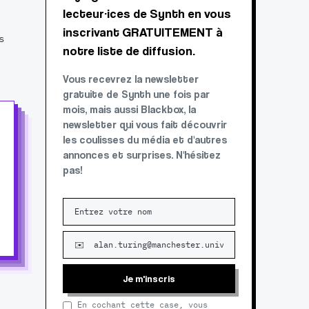
lecteur·ices de Synth en vous
inscrivant GRATUITEMENT à
s
notre liste de diffusion.
Vous recevrez la newsletter
gratuite de Synth une fois par
mois, mais aussi Blackbox, la
newsletter qui vous fait découvrir
les coulisses du média et d'autres
annonces et surprises. N'hésitez
pas!
Je m'inscris
En cochant cette case, vous