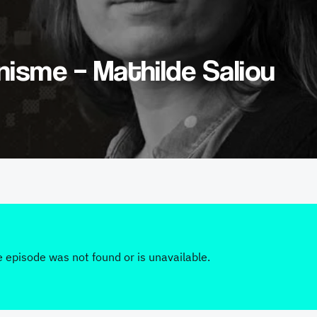
isme – Mathilde Saliou