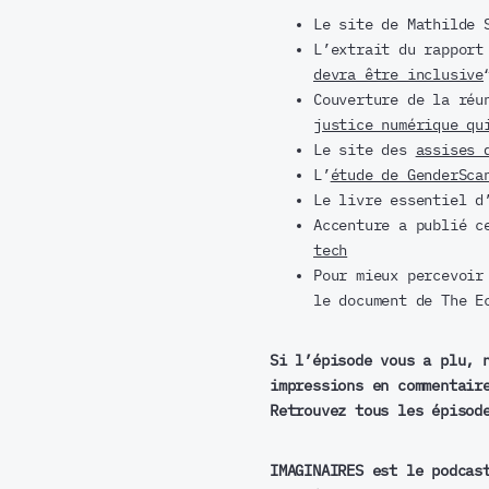
Le site de Mathilde 
L’extrait du rapport
devra être inclusive
Couverture de la réu
justice numérique qu
Le site des
assises 
L’
étude de GenderSca
Le livre essentiel d
Accenture a publié c
tech
Pour mieux percevoi
le document de The E
Si l’épisode vous a plu, 
impressions en commentair
Retrouvez tous les épisod
IMAGINAIRES est le podcas