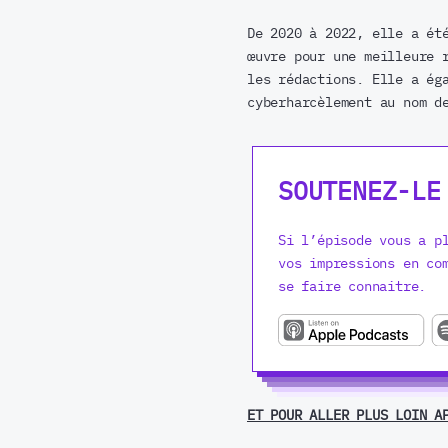
De 2020 à 2022, elle a ét
œuvre pour une meilleure 
les rédactions. Elle a ég
cyberharcèlement au nom d
SOUTENEZ-LE P
Si l’épisode vous a p
vos impressions en co
se faire connaitre.
ET POUR ALLER PLUS LOIN A