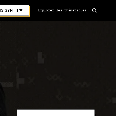
S SYNTH ❤︎
Explorez les thématiques