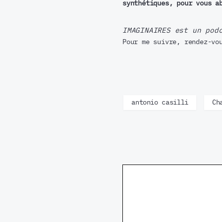
synthétiques, pour vous a
IMAGINAIRES est un pod
Pour me suivre, rendez-vo
antonio casilli
Ch