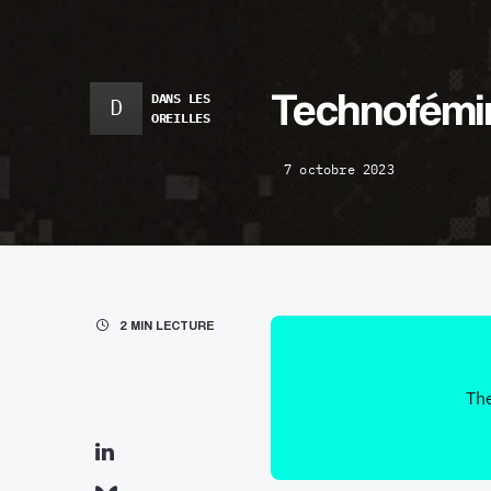
Technofémin
DANS LES
D
OREILLES
7 octobre 2023
2 MIN LECTURE