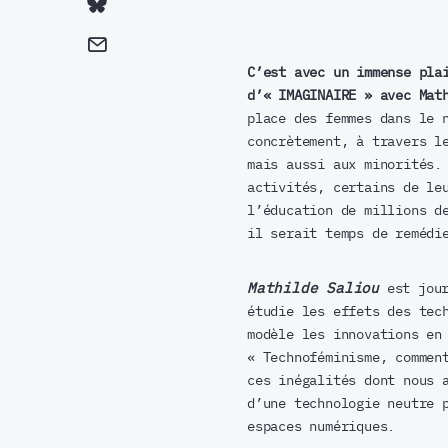
C’est avec un immense pla
d’« IMAGINAIRE » avec Mat
place des femmes dans le 
concrètement, à travers l
mais aussi aux minorités.
activités, certains de le
l’éducation de millions d
il serait temps de remédi
Mathilde Saliou
est jour
étudie les effets des tec
modèle les innovations en
« Technoféminisme, commen
ces inégalités dont nous 
d’une technologie neutre 
espaces numériques.