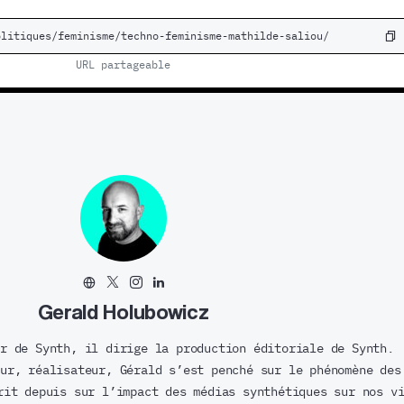
URL partageable
Gerald Holubowicz
r de Synth, il dirige la production éditoriale de Synth.
ur, réalisateur, Gérald s’est penché sur le phénomène des
rit depuis sur l’impact des médias synthétiques sur nos v