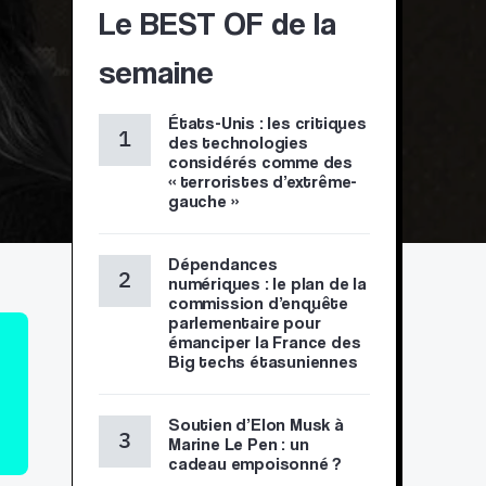
Le BEST OF de la
semaine
États-Unis : les critiques
des technologies
considérés comme des
« terroristes d’extrême-
gauche »
Dépendances
numériques : le plan de la
commission d’enquête
parlementaire pour
émanciper la France des
Big techs étasuniennes
Soutien d’Elon Musk à
Marine Le Pen : un
cadeau empoisonné ?