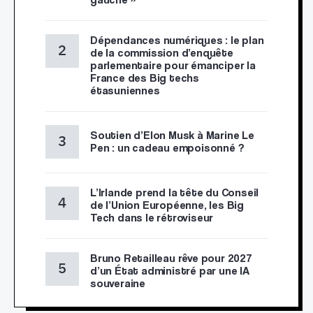
Dépendances numériques : le plan
de la commission d’enquête
parlementaire pour émanciper la
France des Big techs
étasuniennes
Soutien d’Elon Musk à Marine Le
Pen : un cadeau empoisonné ?
L’Irlande prend la tête du Conseil
de l’Union Européenne, les Big
Tech dans le rétroviseur
Bruno Retailleau rêve pour 2027
d’un État administré par une IA
souveraine