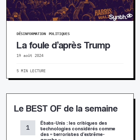
DÉSINFORMATION
POLITIQUES
La foule d’après Trump
19 août 2024
5 MIN LECTURE
Le BEST OF de la semaine
États-Unis : les critiques des
technologies considérés comme
des « terroristes d’extrême-
gauche »