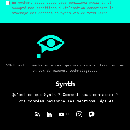
En cochant cette case, vous confirmez avoir lu et
accepté nos conditions d’utilisation concernant le
stockage des données envoyées via ce formulaire.
SYNTH est un média éclaireur qui vous aide à clarifier les
enjeux du présent technologique.
Synth
Qu’est ce que Synth ?
Comment nous contacter ?
Vos données personnelles
Mentions Légales
1K