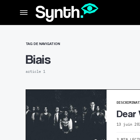
TAG DE NAVIGATION
Biais
article 1
DISCRIMINAT
Dear 
13 juin 20
3 MIN LECT