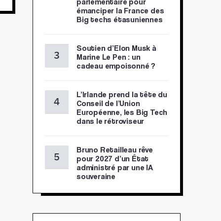
parlementaire pour
émanciper la France des
Big techs étasuniennes
Soutien d’Elon Musk à
Marine Le Pen : un
cadeau empoisonné ?
L’Irlande prend la tête du
Conseil de l’Union
Européenne, les Big Tech
dans le rétroviseur
Bruno Retailleau rêve
pour 2027 d’un État
administré par une IA
souveraine