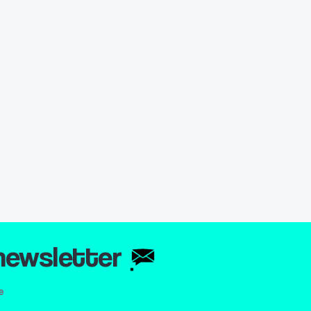
 newsletter
e