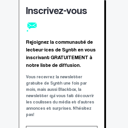
Inscrivez-vous
Rejoignez la communauté de
lecteur·ices de Synth en vous
inscrivant GRATUITEMENT à
notre liste de diffusion.
Vous recevrez la newsletter
gratuite de Synth une fois par
mois, mais aussi Blackbox, la
newsletter qui vous fait découvrir
les coulisses du média et d'autres
annonces et surprises. N'hésitez
pas!