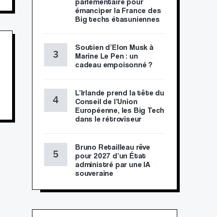
parlementaire pour
émanciper la France des
Big techs étasuniennes
Soutien d’Elon Musk à
Marine Le Pen : un
cadeau empoisonné ?
L’Irlande prend la tête du
Conseil de l’Union
Européenne, les Big Tech
dans le rétroviseur
Bruno Retailleau rêve
pour 2027 d’un État
administré par une IA
souveraine