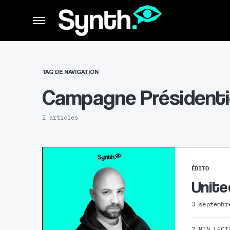
TAG DE NAVIGATION
Campagne Présidentie
2 articles
ÉDITO
Unite
3 septembr
2 MIN LECT