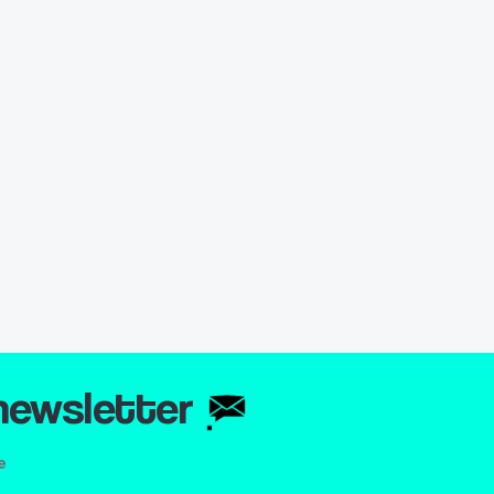
 newsletter
e