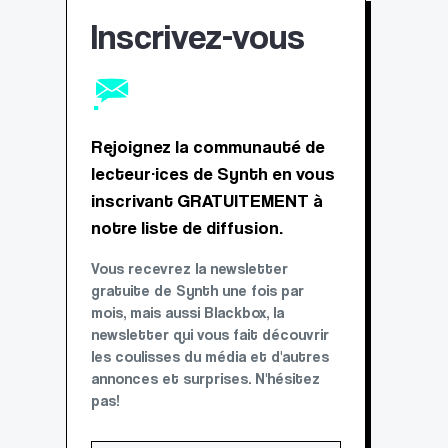
Inscrivez-vous
Rejoignez la communauté de
lecteur·ices de Synth en vous
inscrivant GRATUITEMENT à
notre liste de diffusion.
Vous recevrez la newsletter
gratuite de Synth une fois par
mois, mais aussi Blackbox, la
newsletter qui vous fait découvrir
les coulisses du média et d'autres
annonces et surprises. N'hésitez
pas!