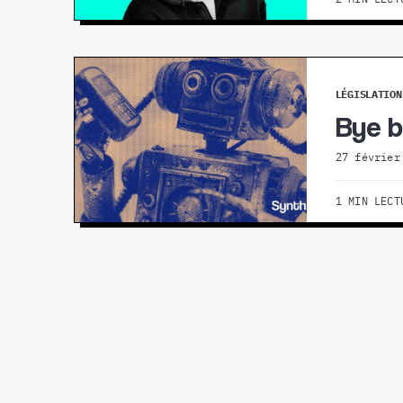
LÉGISLATION
Bye b
27 février
1 MIN LECT