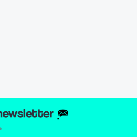
 newsletter
e