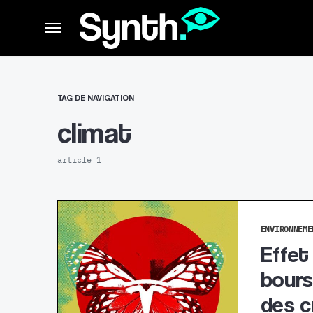
TAG DE NAVIGATION
climat
article 1
ENVIRONNEME
Effet
bours
des c