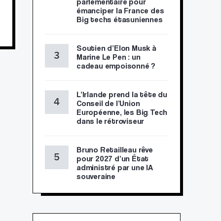
parlementaire pour
émanciper la France des
Big techs étasuniennes
Soutien d’Elon Musk à
Marine Le Pen : un
cadeau empoisonné ?
L’Irlande prend la tête du
Conseil de l’Union
Européenne, les Big Tech
dans le rétroviseur
Bruno Retailleau rêve
pour 2027 d’un État
administré par une IA
souveraine