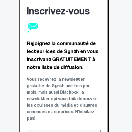
Inscrivez-vous
Rejoignez la communauté de
lecteur·ices de Synth en vous
inscrivant GRATUITEMENT à
notre liste de diffusion.
Vous recevrez la newsletter
gratuite de Synth une fois par
mois, mais aussi Blackbox, la
newsletter qui vous fait découvrir
les coulisses du média et d'autres
annonces et surprises. N'hésitez
pas!