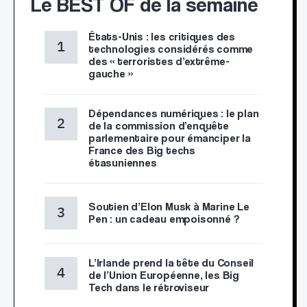
Le BEST OF de la semaine
États-Unis : les critiques des
technologies considérés comme
des « terroristes d’extrême-
gauche »
Dépendances numériques : le plan
de la commission d’enquête
parlementaire pour émanciper la
France des Big techs
étasuniennes
Soutien d’Elon Musk à Marine Le
Pen : un cadeau empoisonné ?
L’Irlande prend la tête du Conseil
de l’Union Européenne, les Big
Tech dans le rétroviseur