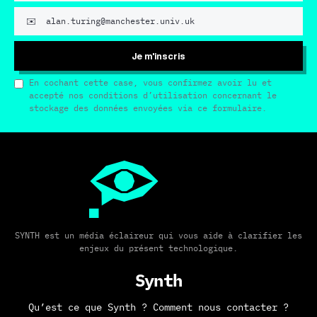
Je m'inscris
En cochant cette case, vous confirmez avoir lu et
accepté nos conditions d’utilisation concernant le
stockage des données envoyées via ce formulaire.
SYNTH est un média éclaireur qui vous aide à clarifier les
enjeux du présent technologique.
Synth
Qu’est ce que Synth ?
Comment nous contacter ?