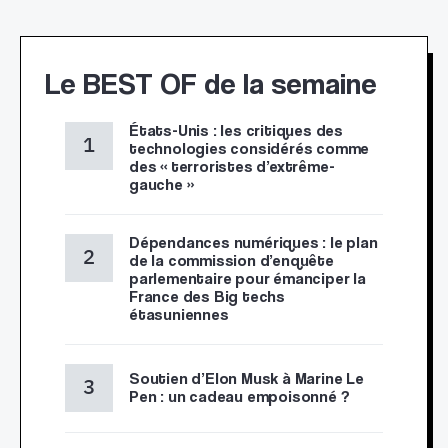
Le BEST OF de la semaine
États-Unis : les critiques des
technologies considérés comme
des « terroristes d’extrême-
gauche »
Dépendances numériques : le plan
de la commission d’enquête
parlementaire pour émanciper la
France des Big techs
étasuniennes
Soutien d’Elon Musk à Marine Le
Pen : un cadeau empoisonné ?