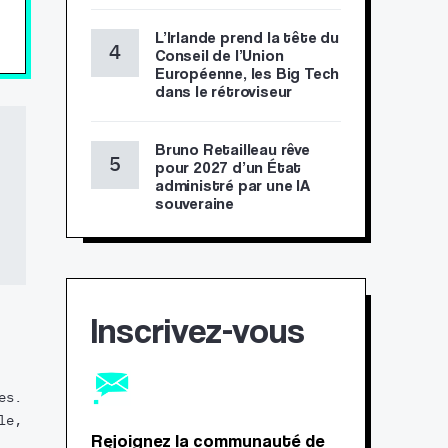
L’Irlande prend la tête du
Conseil de l’Union
Européenne, les Big Tech
dans le rétroviseur
Bruno Retailleau rêve
pour 2027 d’un État
administré par une IA
souveraine
Inscrivez-vous
es.
le,
Rejoignez la communauté de