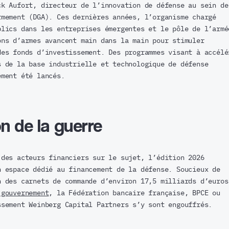
ck Aufort, directeur de l’innovation de défense au sein de
rmement (DGA). Ces dernières années, l’organisme chargé
blics dans les entreprises émergentes et le pôle de l’armé
ons d’armes avancent main dans la main pour stimuler
des fonds d’investissement. Des programmes visant à accélé
s de la base industrielle et technologique de défense
ement été lancés.
n de la guerre
 des acteurs financiers sur le sujet, l’édition 2026
n espace dédié au financement de la défense. Soucieux de
n des carnets de commande d’environ 17,5 milliards d’euros
 gouvernement
, la Fédération bancaire française, BPCE ou
ssement Weinberg Capital Partners s’y sont engouffrés.