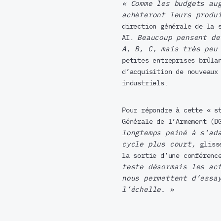
« Comme les budgets au
achèteront leurs produ
direction générale de la 
AI.
Beaucoup pensent de
A, B, C, mais très peu
petites entreprises brûla
d’acquisition de nouveaux
industriels.
Pour répondre à cette « s
Générale de l’Armement (D
longtemps peiné à s’ad
cycle plus court,
glis
la sortie d’une conférenc
teste désormais les ac
nous permettent d’essa
l’échelle. »