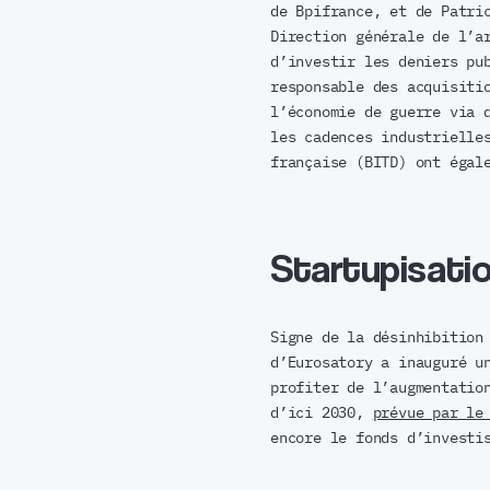
de Bpifrance, et de Patri
Direction générale de l’a
d’investir les deniers pu
responsable des acquisiti
l’économie de guerre via 
les cadences industrielle
française (BITD) ont égal
Startupisatio
Signe de la désinhibition
d’Eurosatory a inauguré u
profiter de l’augmentatio
d’ici 2030,
prévue par le
encore le fonds d’investi