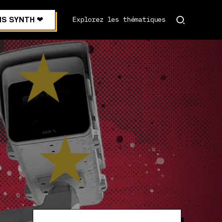
S SYNTH ❤︎
Explorez les thématiques