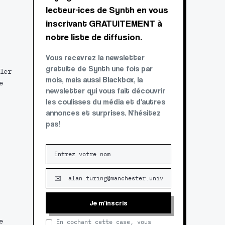
lecteur·ices de Synth en vous
inscrivant GRATUITEMENT à
notre liste de diffusion.
Vous recevrez la newsletter
gratuite de Synth une fois par
ler
mois, mais aussi Blackbox, la
e
newsletter qui vous fait découvrir
les coulisses du média et d'autres
annonces et surprises. N'hésitez
pas!
Je m'inscris
e
En cochant cette case, vous