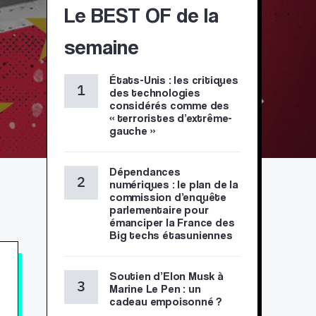
Le BEST OF de la
semaine
États-Unis : les critiques
des technologies
considérés comme des
« terroristes d’extrême-
gauche »
Dépendances
numériques : le plan de la
commission d’enquête
parlementaire pour
émanciper la France des
Big techs étasuniennes
Soutien d’Elon Musk à
Marine Le Pen : un
cadeau empoisonné ?