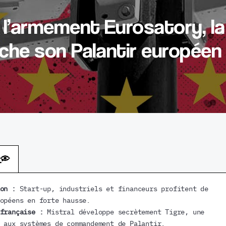
 l’armement Eurosatory, la
che son Palantir européen
on :
Start-up, industriels et financeurs profitent de
opéens en forte hausse.
française :
Mistral développe secrètement Tigre, une
 aux systèmes de commandement de Palantir.