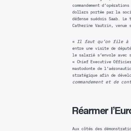
commandement d’opérations
dollars portée par la soc
défense suédois Saab. Le 
Catherine Vautrin, venue 
«
Il faut qu’on file à
entre une visite de déput
le salarié s’envole avec 
« Chief Executive Officie
mastodonte de l’aéronauti
stratégique afin de dével
commandement et de con
Réarmer l’Eur
Aux côtés des démonstrati