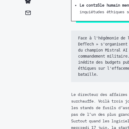
Le contrôle humain me
inquiétudes éthiques s
Face à l'hégémonie de 
DefTech » s'organisent
du champion Mistral AI 
commandement militaire
inédite des budgets pu
éthiques sur l'effaceme
bataille.
Le directeur des affaires
surchauffe. Voilà trois j
les stands de fusils d’as
pas de l’un des plus gran
Surtout quand les logicie
mercredi 17 juin, la star