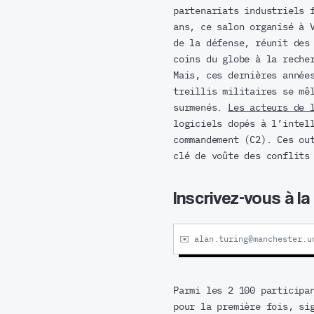
partenariats industriels 
ans, ce salon organisé à 
de la défense, réunit des
coins du globe à la reche
Mais, ces dernières année
treillis militaires se mê
surmenés.
Les acteurs de 
logiciels dopés à l’intel
commandement (C2). Ces ou
clé de voûte des conflits
Inscrivez-vous à l
Parmi les 2 100 participa
pour la première fois, si