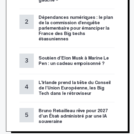
Dépendances numériques : le plan
de la commission d’enquête
parlementaire pour émanciper la
France des Big techs
étasuniennes
Soutien d’Elon Musk à Marine Le
Pen : un cadeau empoisonné ?
L’Irlande prend la tête du Conseil
de l’Union Européenne, les Big
Tech dans le rétroviseur
Bruno Retailleau rêve pour 2027
d’un État administré par une IA
souveraine