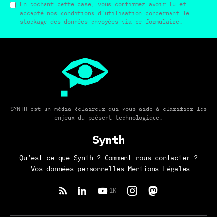
En cochant cette case, vous confirmez avoir lu et
accepté nos conditions d’utilisation concernant le
stockage des données envoyées via ce formulaire.
SYNTH est un média éclaireur qui vous aide à clarifier les
enjeux du présent technologique.
Synth
Qu’est ce que Synth ?
Comment nous contacter ?
Vos données personnelles
Mentions Légales
1K