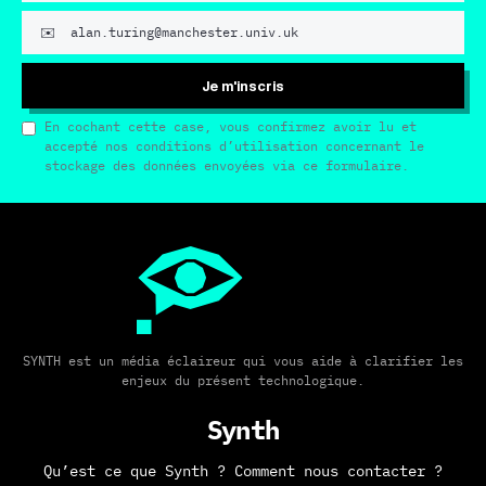
Je m'inscris
En cochant cette case, vous confirmez avoir lu et
accepté nos conditions d’utilisation concernant le
stockage des données envoyées via ce formulaire.
SYNTH est un média éclaireur qui vous aide à clarifier les
enjeux du présent technologique.
Synth
Qu’est ce que Synth ?
Comment nous contacter ?