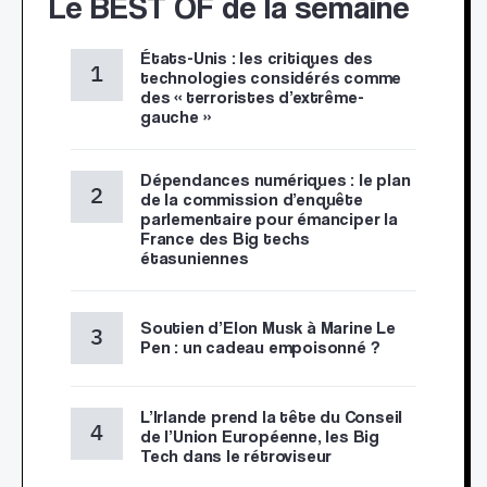
Le BEST OF de la semaine
États-Unis : les critiques des
technologies considérés comme
des « terroristes d’extrême-
gauche »
Dépendances numériques : le plan
de la commission d’enquête
parlementaire pour émanciper la
France des Big techs
étasuniennes
Soutien d’Elon Musk à Marine Le
Pen : un cadeau empoisonné ?
L’Irlande prend la tête du Conseil
de l’Union Européenne, les Big
Tech dans le rétroviseur