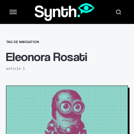
TAG DE NAVIGATION
Eleonora Rosati
article 1