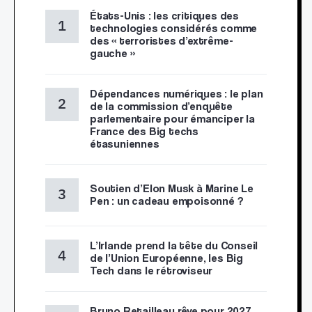
États-Unis : les critiques des
technologies considérés comme
des « terroristes d’extrême-
gauche »
Dépendances numériques : le plan
de la commission d’enquête
parlementaire pour émanciper la
France des Big techs
étasuniennes
Soutien d’Elon Musk à Marine Le
Pen : un cadeau empoisonné ?
L’Irlande prend la tête du Conseil
de l’Union Européenne, les Big
Tech dans le rétroviseur
Bruno Retailleau rêve pour 2027