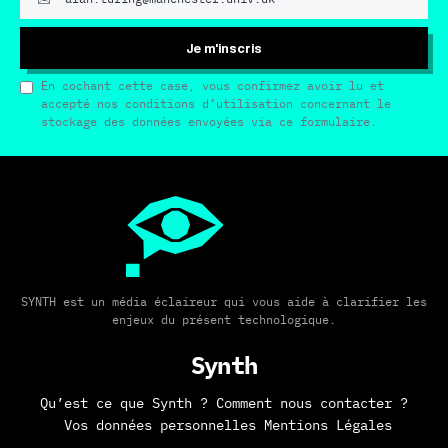
Je m'inscris
En cochant cette case, vous confirmez avoir lu et
accepté nos conditions d’utilisation concernant le
stockage des données envoyées via ce formulaire.
SYNTH est un média éclaireur qui vous aide à clarifier les
enjeux du présent technologique.
Synth
Qu’est ce que Synth ?
Comment nous contacter ?
Vos données personnelles
Mentions Légales