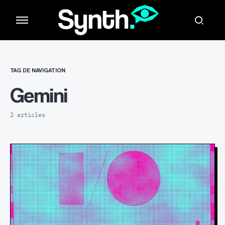
TAG DE NAVIGATION
Gemini
2 articles