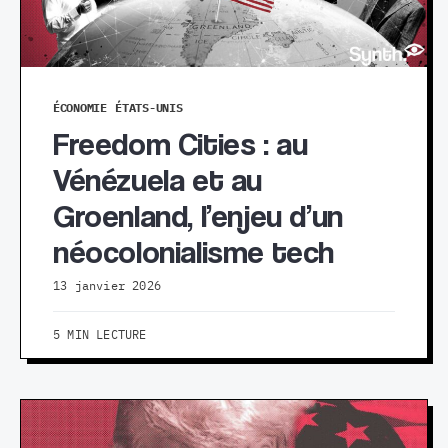
ÉCONOMIE
ÉTATS-UNIS
Freedom Cities : au
Vénézuela et au
Groenland, l’enjeu d’un
néocolonialisme tech
13 janvier 2026
5 MIN LECTURE