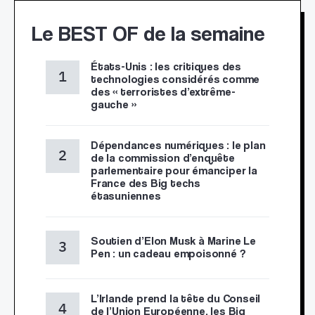
Le BEST OF de la semaine
États-Unis : les critiques des
technologies considérés comme
des « terroristes d’extrême-
gauche »
Dépendances numériques : le plan
de la commission d’enquête
parlementaire pour émanciper la
France des Big techs
étasuniennes
Soutien d’Elon Musk à Marine Le
Pen : un cadeau empoisonné ?
L’Irlande prend la tête du Conseil
de l’Union Européenne, les Big