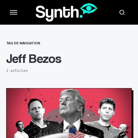
TAG DE NAVIGATION
Jeff Bezos
2 articles