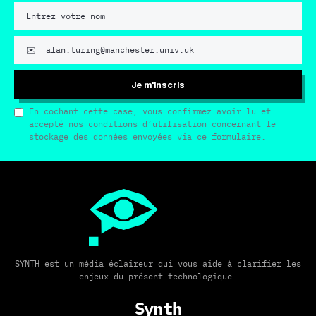
Je m'inscris
En cochant cette case, vous confirmez avoir lu et
accepté nos conditions d’utilisation concernant le
stockage des données envoyées via ce formulaire.
SYNTH est un média éclaireur qui vous aide à clarifier les
enjeux du présent technologique.
Synth