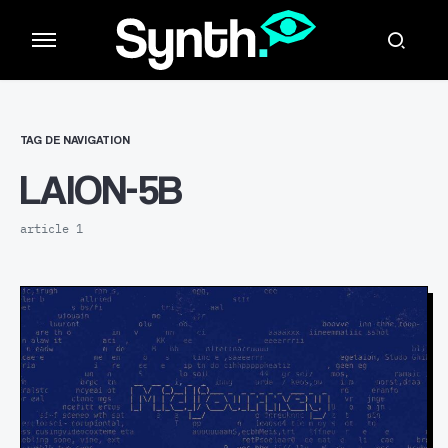
TAG DE NAVIGATION
LAION-5B
article 1