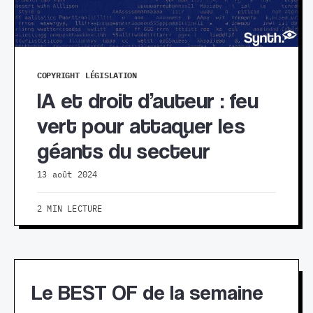
COPYRIGHT
LÉGISLATION
IA et droit d’auteur : feu
vert pour attaquer les
géants du secteur
13 août 2024
2 MIN LECTURE
Le BEST OF de la semaine