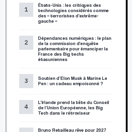
États-Unis : les critiques des
technologies considérés comme
des « terroristes d’extrême-
gauche »
Dépendances numériques : le plan
de la commission d’enquête
parlementaire pour émanciper la
France des Big techs
étasuniennes
Soutien d’Elon Musk à Marine Le
Pen : un cadeau empoisonné ?
L’Irlande prend la tête du Conseil
de l’Union Européenne, les Big
Tech dans le rétroviseur
Bruno Retailleau rêve pour 2027