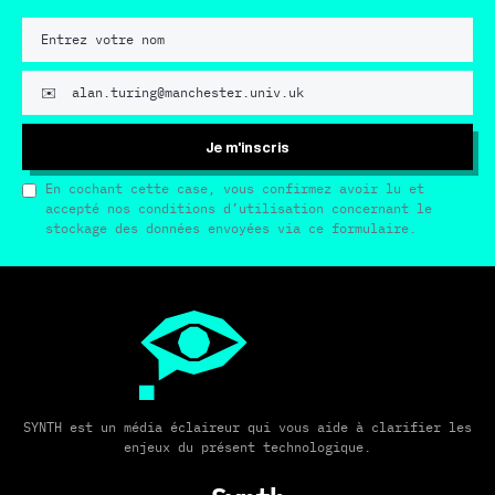
Je m'inscris
En cochant cette case, vous confirmez avoir lu et
accepté nos conditions d’utilisation concernant le
stockage des données envoyées via ce formulaire.
SYNTH est un média éclaireur qui vous aide à clarifier les
enjeux du présent technologique.