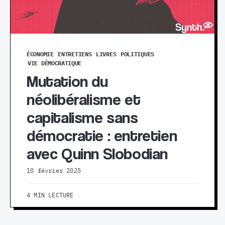
ÉCONOMIE
ENTRETIENS
LIVRES
POLITIQUES
VIE DÉMOCRATIQUE
Mutation du
néolibéralisme et
capitalisme sans
démocratie : entretien
avec Quinn Slobodian
10 février 2025
4 MIN LECTURE