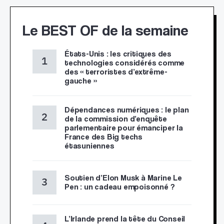
Le BEST OF de la semaine
États-Unis : les critiques des
technologies considérés comme
des « terroristes d’extrême-
gauche »
Dépendances numériques : le plan
de la commission d’enquête
parlementaire pour émanciper la
France des Big techs
étasuniennes
Soutien d’Elon Musk à Marine Le
Pen : un cadeau empoisonné ?
L’Irlande prend la tête du Conseil