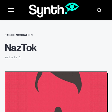
TAG DE NAVIGATION
NazTok
article 1