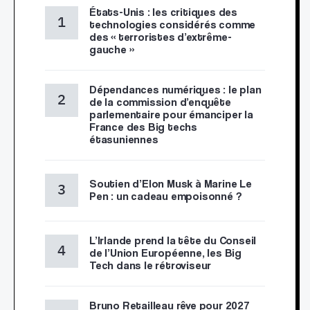
États-Unis : les critiques des
technologies considérés comme
des « terroristes d’extrême-
gauche »
Dépendances numériques : le plan
de la commission d’enquête
parlementaire pour émanciper la
France des Big techs
étasuniennes
Soutien d’Elon Musk à Marine Le
Pen : un cadeau empoisonné ?
L’Irlande prend la tête du Conseil
de l’Union Européenne, les Big
Tech dans le rétroviseur
Bruno Retailleau rêve pour 2027