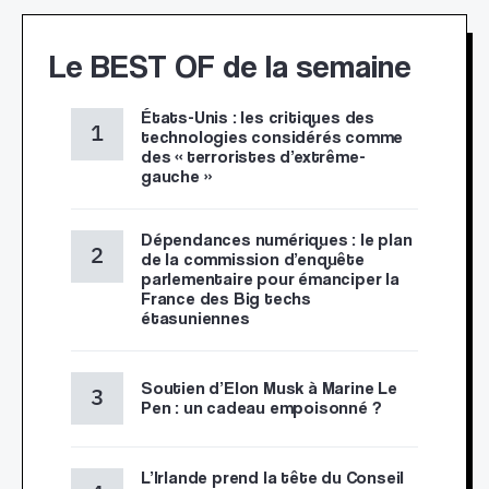
Le BEST OF de la semaine
États-Unis : les critiques des
technologies considérés comme
des « terroristes d’extrême-
gauche »
Dépendances numériques : le plan
de la commission d’enquête
parlementaire pour émanciper la
France des Big techs
étasuniennes
Soutien d’Elon Musk à Marine Le
Pen : un cadeau empoisonné ?
L’Irlande prend la tête du Conseil