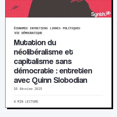
ÉCONOMIE
ENTRETIENS
LIVRES
POLITIQUES
VIE DÉMOCRATIQUE
Mutation du
néolibéralisme et
capitalisme sans
démocratie : entretien
avec Quinn Slobodian
10 février 2025
4 MIN LECTURE