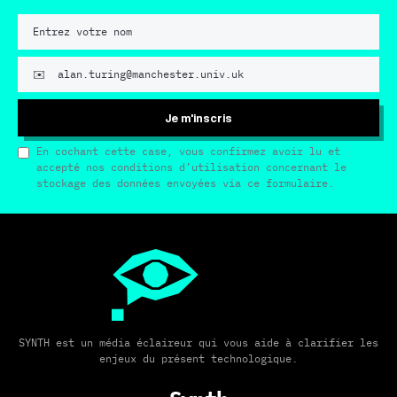
Je m'inscris
En cochant cette case, vous confirmez avoir lu et
accepté nos conditions d’utilisation concernant le
stockage des données envoyées via ce formulaire.
SYNTH est un média éclaireur qui vous aide à clarifier les
enjeux du présent technologique.