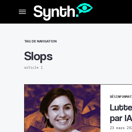
TAG DE NAVIGATION
Slops
article 1
DÉSINFORMAT
Lutte
par I
23 mars 20