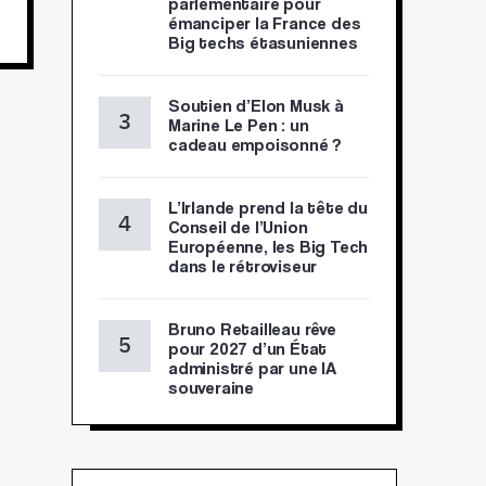
parlementaire pour
émanciper la France des
Big techs étasuniennes
Soutien d’Elon Musk à
Marine Le Pen : un
cadeau empoisonné ?
L’Irlande prend la tête du
Conseil de l’Union
Européenne, les Big Tech
dans le rétroviseur
Bruno Retailleau rêve
pour 2027 d’un État
administré par une IA
souveraine