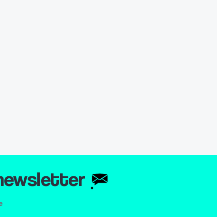
 newsletter
e