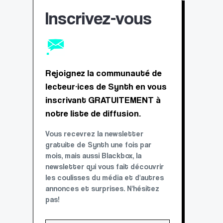
Inscrivez-vous
Rejoignez la communauté de
lecteur·ices de Synth en vous
inscrivant GRATUITEMENT à
notre liste de diffusion.
Vous recevrez la newsletter
gratuite de Synth une fois par
mois, mais aussi Blackbox, la
newsletter qui vous fait découvrir
les coulisses du média et d'autres
annonces et surprises. N'hésitez
pas!