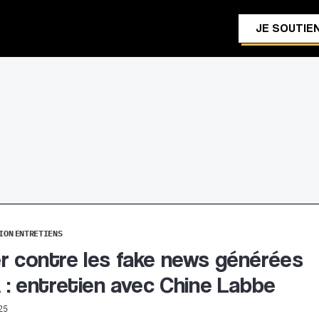
JE SOUTIEN
ION
ENTRETIENS
r contre les fake news générées
A : entretien avec Chine Labbe
25