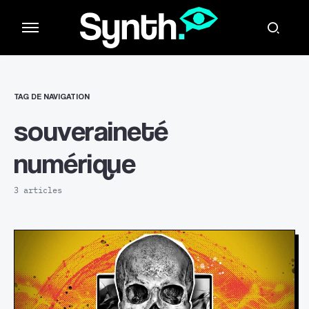
TAG DE NAVIGATION
souveraineté
numérique
3 articles