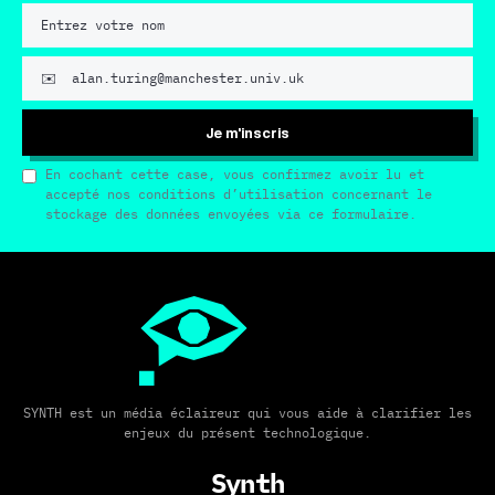
Je m'inscris
En cochant cette case, vous confirmez avoir lu et
accepté nos conditions d’utilisation concernant le
stockage des données envoyées via ce formulaire.
SYNTH est un média éclaireur qui vous aide à clarifier les
enjeux du présent technologique.
Synth