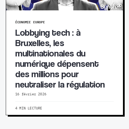
ÉCONOMIE
EUROPE
Lobbying tech : à
Bruxelles, les
multinationales du
numérique dépensent
des millions pour
neutraliser la régulation
16 février 2026
4 MIN LECTURE