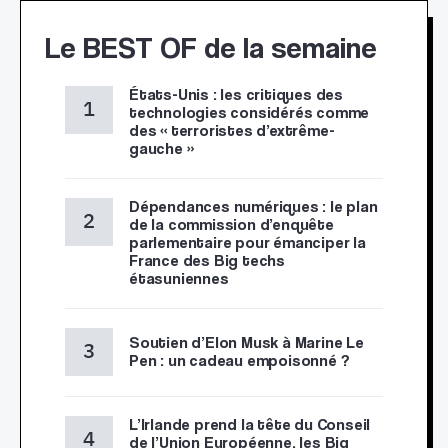
Le BEST OF de la semaine
États-Unis : les critiques des
technologies considérés comme
des « terroristes d’extrême-
gauche »
Dépendances numériques : le plan
de la commission d’enquête
parlementaire pour émanciper la
France des Big techs
étasuniennes
Soutien d’Elon Musk à Marine Le
Pen : un cadeau empoisonné ?
L’Irlande prend la tête du Conseil
de l’Union Européenne, les Big