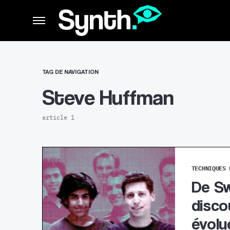
TAG DE NAVIGATION
Steve Huffman
article 1
TECHNIQUES 
De Sw
disco
évolu