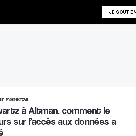
JE SOUTIEN
ET PROSPECTIVE
artz à Altman, comment le
urs sur l’accès aux données a
é