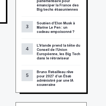
parlementaire pour
émanciper la France des
Big techs étasuniennes
Soutien d’Elon Musk à
Marine Le Pen : un
cadeau empoisonné ?
L’Irlande prend la tête du
Conseil de l’Union
Européenne, les Big Tech
dans le rétroviseur
Bruno Retailleau rêve
pour 2027 d’un État
administré par une IA
souveraine