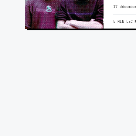
17 décembr
5 MIN LECT