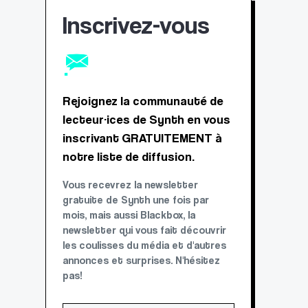
Inscrivez-vous
Rejoignez la communauté de
lecteur·ices de Synth en vous
inscrivant GRATUITEMENT à
notre liste de diffusion.
Vous recevrez la newsletter
gratuite de Synth une fois par
mois, mais aussi Blackbox, la
newsletter qui vous fait découvrir
les coulisses du média et d'autres
annonces et surprises. N'hésitez
pas!