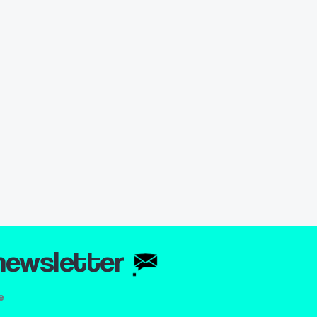
 newsletter
e